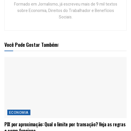
Formado em Jornalismo, já escreveu mais de 9 mil textos
sobre Economia, Direitos do Trabalhador e Benefícios
Sociais.
Você Pode Gostar Também:
ECONOMIA
PIX por aproximação: Qual o limite por transação? Veja as regras
e como funciona