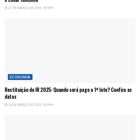
27 DE MARÇO DE 2025, 19:59H
ECONOMIA
Restituição do IR 2025: Quando será pago o 1º lote? Confira as
datas
20 DE MARÇO DE 2025, 19:59H