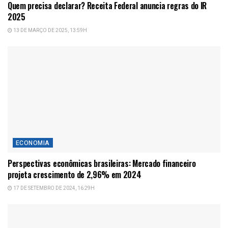
Quem precisa declarar? Receita Federal anuncia regras do IR
2025
13 DE MARÇO DE 2025, 13:59H
ECONOMIA
Perspectivas econômicas brasileiras: Mercado financeiro
projeta crescimento de 2,96% em 2024
17 DE SETEMBRO DE 2024, 16:29H