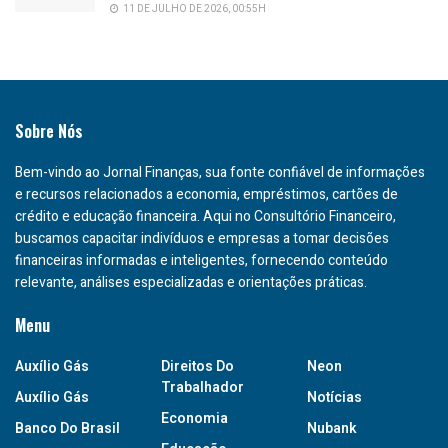
11 DE JULHO DE 2026, 00:55H
Sobre Nós
Bem-vindo ao Jornal Finanças, sua fonte confiável de informações
e recursos relacionados a economia, empréstimos, cartões de
crédito e educação financeira. Aqui no Consultório Financeiro,
buscamos capacitar indivíduos e empresas a tomar decisões
financeiras informadas e inteligentes, fornecendo conteúdo
relevante, análises especializadas e orientações práticas.
Menu
Auxílio Gás
Direitos Do
Neon
Trabalhador
Auxílio Gás
Notícias
Economia
Banco Do Brasil
Nubank