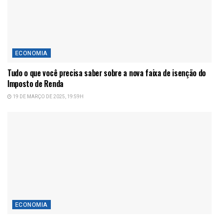
ECONOMIA
Tudo o que você precisa saber sobre a nova faixa de isenção do
Imposto de Renda
19 DE MARÇO DE 2025, 19:59H
ECONOMIA