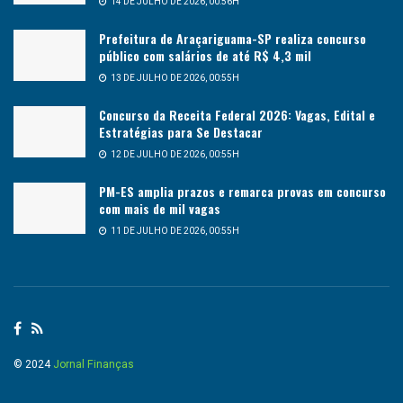
14 DE JULHO DE 2026, 00:56H
Prefeitura de Araçariguama-SP realiza concurso
público com salários de até R$ 4,3 mil
13 DE JULHO DE 2026, 00:55H
Concurso da Receita Federal 2026: Vagas, Edital e
Estratégias para Se Destacar
12 DE JULHO DE 2026, 00:55H
PM-ES amplia prazos e remarca provas em concurso
com mais de mil vagas
11 DE JULHO DE 2026, 00:55H
© 2024
Jornal Finanças