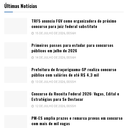
Últimas Notícias
TRF5 anuncia FGV como organizadora do próximo
concurso para juiz federal substituto
15 DE JULHO DE 2026, 00:56H
Primeiros passos para estudar para concursos
públicos em julho de 2026
14 DE JULHO DE 2026, 00:56H
Prefeitura de Araçariguama-SP realiza concurso
público com salários de até R$ 4,3 mil
13 DE JULHO DE 2026, 00:55H
Concurso da Receita Federal 2026: Vagas, Edital e
Estratégias para Se Destacar
12 DE JULHO DE 2026, 00:55H
PM-ES amplia prazos e remarca provas em concurso
com mais de mil vagas