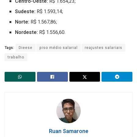
Centro-Oeste:
R$ 1.654,23;
Sudeste:
R$ 1.593,14;
Norte:
R$ 1.567,86;
Nordeste:
R$ 1.556,60.
Tags:
Dieese
piso médio salarial
reajustes salariais
trabalho
Ruan Samarone