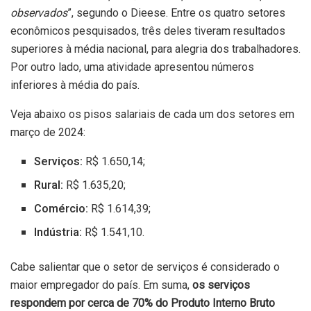
observados
”, segundo o Dieese. Entre os quatro setores
econômicos pesquisados, três deles tiveram resultados
superiores à média nacional, para alegria dos trabalhadores.
Por outro lado, uma atividade apresentou números
inferiores à média do país.
Veja abaixo os pisos salariais de cada um dos setores em
março de 2024:
Serviços:
R$ 1.650,14;
Rural:
R$ 1.635,20;
Comércio:
R$ 1.614,39;
Indústria:
R$ 1.541,10.
Cabe salientar que o setor de serviços é considerado o
maior empregador do país. Em suma,
os serviços
respondem por cerca de 70% do Produto Interno Bruto