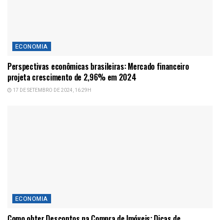
ECONOMIA
Perspectivas econômicas brasileiras: Mercado financeiro
projeta crescimento de 2,96% em 2024
17 DE SETEMBRO DE 2024, 16:29H
ECONOMIA
Como obter Descontos na Compra de Imóveis: Dicas de