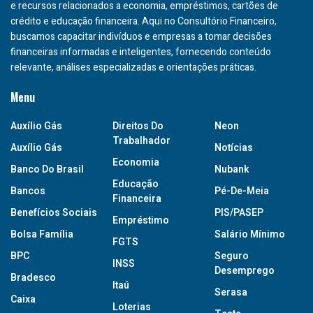
e recursos relacionados a economia, empréstimos, cartões de
crédito e educação financeira. Aqui no Consultório Financeiro,
buscamos capacitar indivíduos e empresas a tomar decisões
financeiras informadas e inteligentes, fornecendo conteúdo
relevante, análises especializadas e orientações práticas.
Menu
Auxílio Gás
Direitos Do
Neon
Trabalhador
Auxílio Gás
Notícias
Economia
Banco Do Brasil
Nubank
Educação
Bancos
Pé-De-Meia
Financeira
Benefícios Sociais
PIS/PASEP
Empréstimo
Bolsa Família
Salário Mínimo
FGTS
BPC
Seguro
INSS
Desemprego
Bradesco
Itaú
Serasa
Caixa
Loterias