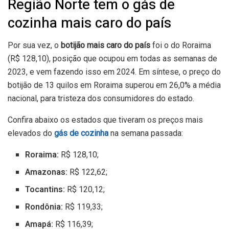
Região Norte tem o gás de
cozinha mais caro do país
Por sua vez, o
botijão mais caro do país
foi o do Roraima
(R$ 128,10), posição que ocupou em todas as semanas de
2023, e vem fazendo isso em 2024. Em síntese, o preço do
botijão de 13 quilos em Roraima superou em 26,0% a média
nacional, para tristeza dos consumidores do estado.
Confira abaixo os estados que tiveram os preços mais
elevados do
gás de cozinha
na semana passada:
Roraima:
R$ 128,10;
Amazonas:
R$ 122,62;
Tocantins:
R$ 120,12;
Rondônia:
R$ 119,33;
Amapá:
R$ 116,39;