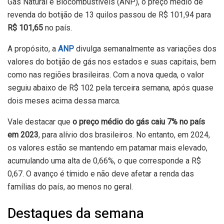
Gás Natural e Biocombustíveis (ANP), o preço médio de
revenda do botijão de 13 quilos passou de R$ 101,94 para
R$ 101,65
no país.
A propósito, a
ANP
divulga semanalmente as variações dos
valores do botijão de gás nos estados e suas capitais, bem
como nas regiões brasileiras. Com a nova queda, o valor
seguiu abaixo de R$ 102 pela terceira semana, após quase
dois meses acima dessa marca.
Vale destacar que
o preço médio do gás caiu 7% no país
em 2023
, para alívio dos brasileiros. No entanto, em 2024,
os valores estão se mantendo em patamar mais elevado,
acumulando uma alta de 0,66%, o que corresponde a R$
0,67. O avanço é tímido e não deve afetar a renda das
famílias do país, ao menos no geral.
Destaques da semana