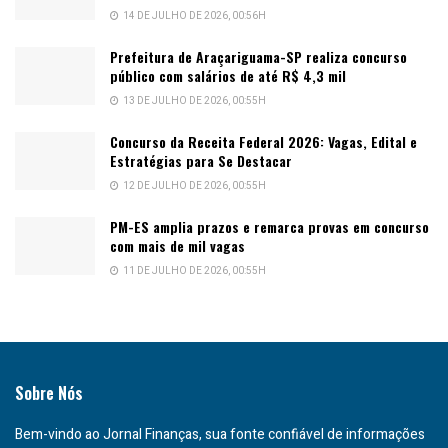
14 DE JULHO DE 2026, 00:56H
Prefeitura de Araçariguama-SP realiza concurso
público com salários de até R$ 4,3 mil
13 DE JULHO DE 2026, 00:55H
Concurso da Receita Federal 2026: Vagas, Edital e
Estratégias para Se Destacar
12 DE JULHO DE 2026, 00:55H
PM-ES amplia prazos e remarca provas em concurso
com mais de mil vagas
11 DE JULHO DE 2026, 00:55H
Sobre Nós
Bem-vindo ao Jornal Finanças, sua fonte confiável de informações