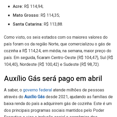
Acre:
R$ 114,94;
Mato Grosso:
R$ 114,35;
Santa Catarina:
R$ 113,88.
Como visto, os seis estados com os maiores valores do
país foram os da região Norte, que comercializou o gás de
cozinha a R$ 114,24, em média, na semana, maior preço do
país. Em seguida, ficaram Centro-Oeste (R$ 104,47), Sul (R$
104,40), Nordeste (R$ 100,42) e Sudeste (R$ 98,72).
Auxílio Gás será pago em abril
A saber, o
governo federal
atende milhões de pessoas
através do
Auxílio Gás
desde 2021, ajudando as famílias de
baixa renda do país a adquirirem gás de cozinha. Este é um
dos principais programas sociais mantidos pelo Poder