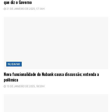
que diz o Governo
21 DE JANEIRO DE 2025, 17:14H
NUBANK
Nova funcionalidade do Nubank causa discussão; entenda a
polêmica
15 DE JANEIRO DE 2025, 18:59H