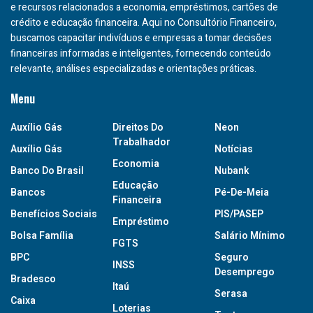
e recursos relacionados a economia, empréstimos, cartões de
crédito e educação financeira. Aqui no Consultório Financeiro,
buscamos capacitar indivíduos e empresas a tomar decisões
financeiras informadas e inteligentes, fornecendo conteúdo
relevante, análises especializadas e orientações práticas.
Menu
Auxílio Gás
Direitos Do
Neon
Trabalhador
Auxílio Gás
Notícias
Economia
Banco Do Brasil
Nubank
Educação
Bancos
Pé-De-Meia
Financeira
Benefícios Sociais
PIS/PASEP
Empréstimo
Bolsa Família
Salário Mínimo
FGTS
BPC
Seguro
INSS
Desemprego
Bradesco
Itaú
Serasa
Caixa
Loterias