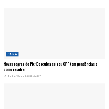
CAIXA
Novas regras do Pix: Descubra se seu CPF tem pendências e
como resolver
13 DE MARÇO DE 2025, 20:59H