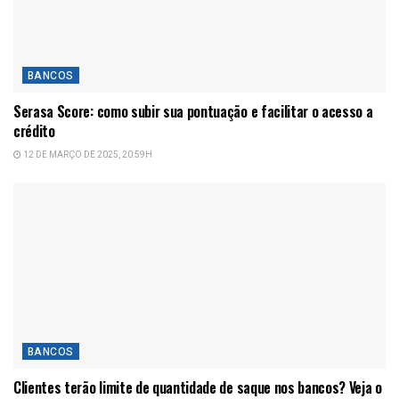
BANCOS
Serasa Score: como subir sua pontuação e facilitar o acesso a
crédito
12 DE MARÇO DE 2025, 20:59H
BANCOS
Clientes terão limite de quantidade de saque nos bancos? Veja o