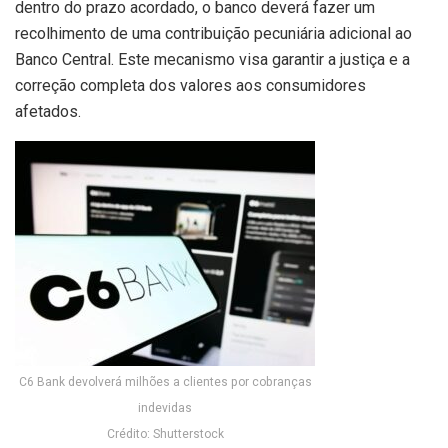
dentro do prazo acordado, o banco deverá fazer um
recolhimento de uma contribuição pecuniária adicional ao
Banco Central. Este mecanismo visa garantir a justiça e a
correção completa dos valores aos consumidores
afetados.
C6 Bank devolverá milhões a clientes por cobranças
indevidas
Crédito: Shutterstock