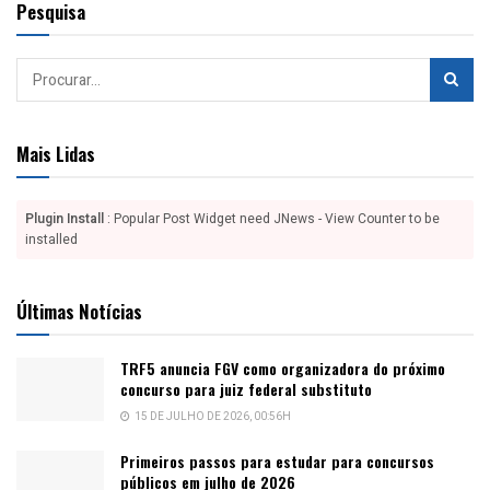
Pesquisa
Mais Lidas
Plugin Install
: Popular Post Widget need JNews - View Counter to be
installed
Últimas Notícias
TRF5 anuncia FGV como organizadora do próximo
concurso para juiz federal substituto
15 DE JULHO DE 2026, 00:56H
Primeiros passos para estudar para concursos
públicos em julho de 2026