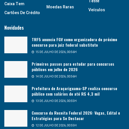
Teste
Caixa Tem
Moedas Raras
Veículos
Cartões De Crédito
Novidades
TRF5 anuncia FGV como organizadora do próximo
concurso para juiz federal substituto
15 DE JULHO DE 2026, 00:56H
Primeiros passos para estudar para concursos
públicos em julho de 2026
14 DE JULHO DE 2026, 00:56H
Prefeitura de Araçariguama-SP realiza concurso
público com salários de até R$ 4,3 mil
13 DE JULHO DE 2026, 00:55H
Concurso da Receita Federal 2026: Vagas, Edital e
Estratégias para Se Destacar
12 DE JULHO DE 2026, 00:55H