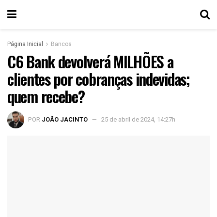
Página Inicial
Bancos
C6 Bank devolverá MILHÕES a
clientes por cobranças indevidas;
quem recebe?
POR
JOÃO JACINTO
25 de abril de 2024, 14:27h