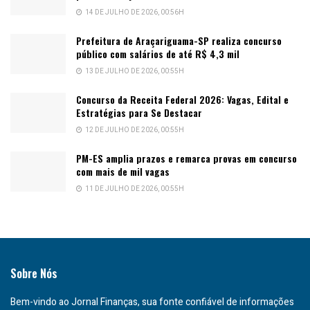
14 DE JULHO DE 2026, 00:56H
Prefeitura de Araçariguama-SP realiza concurso
público com salários de até R$ 4,3 mil
13 DE JULHO DE 2026, 00:55H
Concurso da Receita Federal 2026: Vagas, Edital e
Estratégias para Se Destacar
12 DE JULHO DE 2026, 00:55H
PM-ES amplia prazos e remarca provas em concurso
com mais de mil vagas
11 DE JULHO DE 2026, 00:55H
Sobre Nós
Bem-vindo ao Jornal Finanças, sua fonte confiável de informações