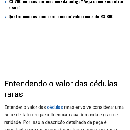
R$ 200 ou mais por uma moeda antiga? Veja como encontrar
a sua!
Quatro moedas com erro ‘comum’ valem mais de R$ 800
Entendendo o valor das cédulas
raras
Entender o valor das
cédulas
raras envolve considerar uma
série de fatores que influenciam sua demanda e grau de
raridade. Por isso a descrição detalhada da peça é
importante para os compradores. Isso porque, por meia