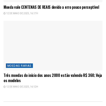
Moeda vale CENTENAS DE REAIS devido a erro pouco perceptível
12 DE MAIO DE 2025, 16:17H
MOEDAS RARAS
Três moedas do início dos anos 2000 estão valendo R$ 360; Veja
os modelos
12 DE MAIO DE 2025, 16:12H