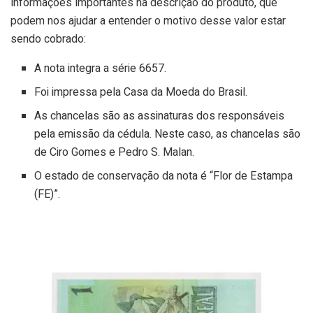
informações importantes na descrição do produto, que
podem nos ajudar a entender o motivo desse valor estar
sendo cobrado:
A nota integra a série 6657.
Foi impressa pela Casa da Moeda do Brasil.
As chancelas são as assinaturas dos responsáveis
pela emissão da cédula. Neste caso, as chancelas são
de Ciro Gomes e Pedro S. Malan.
O estado de conservação da nota é “Flor de Estampa
(FE)”.