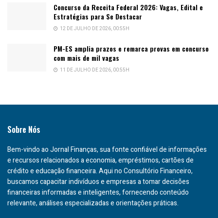
Concurso da Receita Federal 2026: Vagas, Edital e
Estratégias para Se Destacar
12 DE JULHO DE 2026, 00:55H
PM-ES amplia prazos e remarca provas em concurso
com mais de mil vagas
11 DE JULHO DE 2026, 00:55H
Sobre Nós
Bem-vindo ao Jornal Finanças, sua fonte confiável de informações
e recursos relacionados a economia, empréstimos, cartões de
crédito e educação financeira. Aqui no Consultório Financeiro,
buscamos capacitar indivíduos e empresas a tomar decisões
financeiras informadas e inteligentes, fornecendo conteúdo
relevante, análises especializadas e orientações práticas.