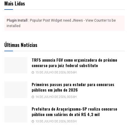
Mais Lidas
Plugin Install
: Popular Post Widget need JNews - View Counter to be
installed
Últimas Notícias
TRF5 anuncia FGV como organizadora do próximo
concurso para juiz federal substituto
15 DE JULHO DE 2026, 00:56H
Primeiros passos para estudar para concursos
públicos em julho de 2026
14 DE JULHO DE 2026, 00:56H
Prefeitura de Araçariguama-SP realiza concurso
público com salários de até R$ 4,3 mil
13 DE JULHO DE 2026, 00:55H