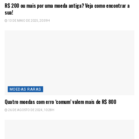
R$ 200 ou mais por uma moeda antiga? Veja como encontrar a
sua!
13 DE MAIO DE 2025, 20:59H
MOEDAS RARAS
Quatro moedas com erro ‘comum’ valem mais de R$ 800
26 DE AGOSTO DE 2024, 10:28H