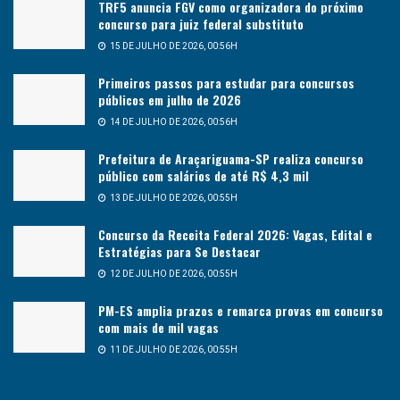
TRF5 anuncia FGV como organizadora do próximo
concurso para juiz federal substituto
15 DE JULHO DE 2026, 00:56H
Primeiros passos para estudar para concursos
públicos em julho de 2026
14 DE JULHO DE 2026, 00:56H
Prefeitura de Araçariguama-SP realiza concurso
público com salários de até R$ 4,3 mil
13 DE JULHO DE 2026, 00:55H
Concurso da Receita Federal 2026: Vagas, Edital e
Estratégias para Se Destacar
12 DE JULHO DE 2026, 00:55H
PM-ES amplia prazos e remarca provas em concurso
com mais de mil vagas
11 DE JULHO DE 2026, 00:55H