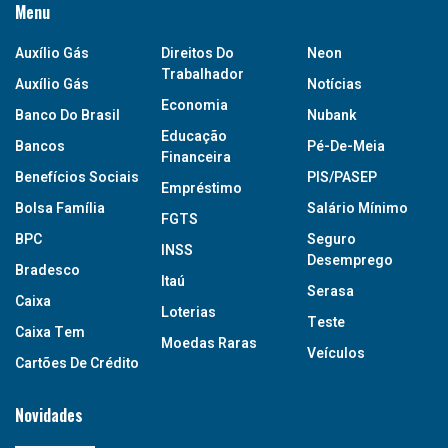
Menu
Auxílio Gás
Direitos Do
Neon
Trabalhador
Auxílio Gás
Notícias
Economia
Banco Do Brasil
Nubank
Educação
Bancos
Pé-De-Meia
Financeira
Benefícios Sociais
PIS/PASEP
Empréstimo
Bolsa Família
Salário Mínimo
FGTS
BPC
Seguro
INSS
Desemprego
Bradesco
Itaú
Serasa
Caixa
Loterias
Teste
Caixa Tem
Moedas Raras
Veículos
Cartões De Crédito
Novidades