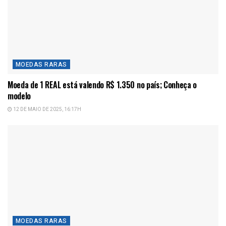
MOEDAS RARAS
Moeda de 1 REAL está valendo R$ 1.350 no país; Conheça o
modelo
12 DE MAIO DE 2025, 16:17H
MOEDAS RARAS