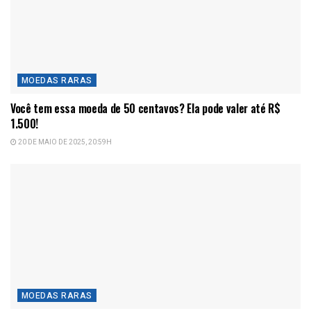
MOEDAS RARAS
Você tem essa moeda de 50 centavos? Ela pode valer até R$
1.500!
20 DE MAIO DE 2025, 20:59H
MOEDAS RARAS