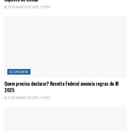
19 DE MARÇO DE 2025, 19:59H
ECONOMIA
Quem precisa declarar? Receita Federal anuncia regras do IR
2025
13 DE MARÇO DE 2025, 13:59H