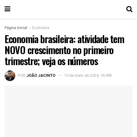
Página Inicial
Economia
Economia brasileira: atividade tem
NOVO crescimento no primeiro
trimestre; veja os números
POR
JOÃO JACINTO
15 de maio de 2024, 16:49h