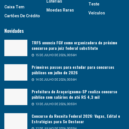
Loterias
Teste
Caixa Tem
Moedas Raras
Veículos
Cartões De Crédito
Novidades
TRF5 anuncia FGV como organizadora do próximo
concurso para juiz federal substituto
15 DE JULHO DE 2026, 00:56H
Primeiros passos para estudar para concursos
públicos em julho de 2026
14 DE JULHO DE 2026, 00:56H
Prefeitura de Araçariguama-SP realiza concurso
público com salários de até R$ 4,3 mil
13 DE JULHO DE 2026, 00:55H
Concurso da Receita Federal 2026: Vagas, Edital e
Estratégias para Se Destacar
12 DE JULHO DE 2026, 00:55H