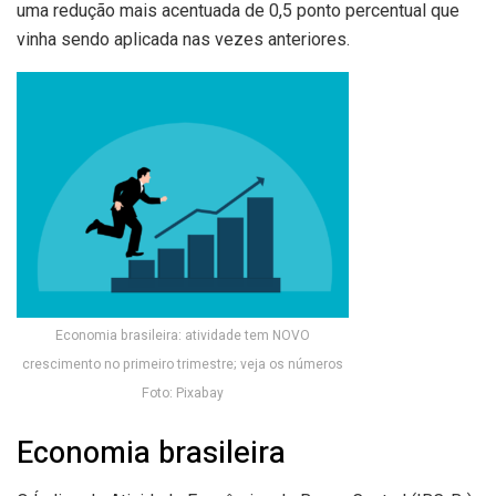
uma redução mais acentuada de 0,5 ponto percentual que
vinha sendo aplicada nas vezes anteriores.
Economia brasileira: atividade tem NOVO
crescimento no primeiro trimestre; veja os números
Foto: Pixabay
Economia brasileira