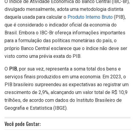
O Índice de Atividade Econômica do Banco Central (IBC-Br),
divulgado mensalmente, adota uma metodologia distinta
daquela usada para calcular o
Produto Interno Bruto
(PIB),
que é considerado o indicador oficial da economia do
Brasil. Embora o IBC-Br ofereça informações importantes
para a formulação das políticas monetárias do país, o
próprio Banco Central esclarece que o índice não deve ser
visto como uma prévia exata do PIB.
O
PIB
, por sua vez, representa a soma total dos bens e
serviços finais produzidos em uma economia. Em 2023, o
PIB brasileiro surpreendeu as expectativas ao registrar um
crescimento de 2,9%, alcançando um valor total de R$ 10,9
trilhões, de acordo com dados do Instituto Brasileiro de
Geografia e Estatística (IBGE).
Você pode Gostar: