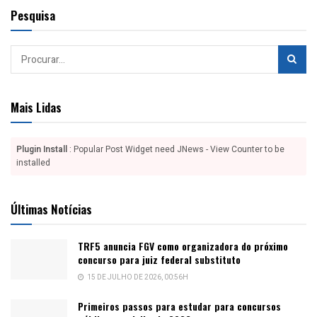
Pesquisa
Mais Lidas
Plugin Install
: Popular Post Widget need JNews - View Counter to be
installed
Últimas Notícias
TRF5 anuncia FGV como organizadora do próximo
concurso para juiz federal substituto
15 DE JULHO DE 2026, 00:56H
Primeiros passos para estudar para concursos