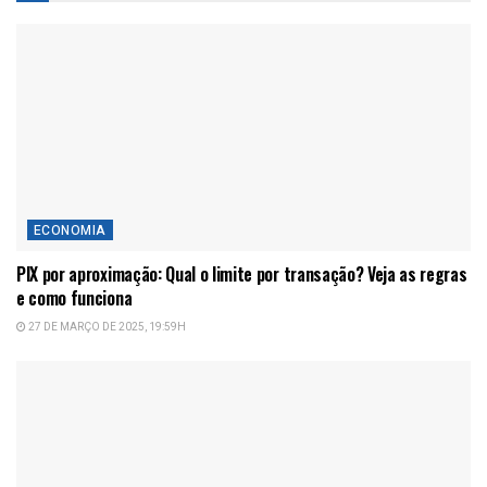
ECONOMIA
PIX por aproximação: Qual o limite por transação? Veja as regras
e como funciona
27 DE MARÇO DE 2025, 19:59H