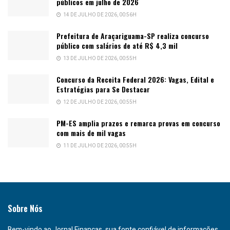
públicos em julho de 2026
14 DE JULHO DE 2026, 00:56H
Prefeitura de Araçariguama-SP realiza concurso
público com salários de até R$ 4,3 mil
13 DE JULHO DE 2026, 00:55H
Concurso da Receita Federal 2026: Vagas, Edital e
Estratégias para Se Destacar
12 DE JULHO DE 2026, 00:55H
PM-ES amplia prazos e remarca provas em concurso
com mais de mil vagas
11 DE JULHO DE 2026, 00:55H
Sobre Nós
Bem-vindo ao Jornal Finanças, sua fonte confiável de informações