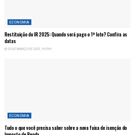
ECONOMIA
Restituição do IR 2025: Quando será pago o 1º lote? Confira as
datas
20 DE MARÇO DE 2025, 19:59H
ECONOMIA
Tudo o que você precisa saber sobre a nova faixa de isenção do
Imposto de Renda