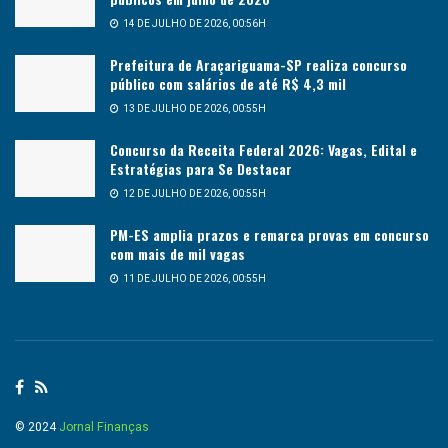
14 DE JULHO DE 2026, 00:56H
Prefeitura de Araçariguama-SP realiza concurso
público com salários de até R$ 4,3 mil
13 DE JULHO DE 2026, 00:55H
Concurso da Receita Federal 2026: Vagas, Edital e
Estratégias para Se Destacar
12 DE JULHO DE 2026, 00:55H
PM-ES amplia prazos e remarca provas em concurso
com mais de mil vagas
11 DE JULHO DE 2026, 00:55H
© 2024
Jornal Finanças