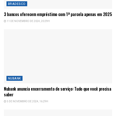
BRADESCO
3 bancos oferecem empréstimo com 1ª parcela apenas em 2025
11 DE NOVEMBRO DE 2024, 20:29H
NUBANK
Nubank anuncia encerramento de serviço: Tudo que você precisa
saber
5 DE NOVEMBRO DE 2024, 16:29H