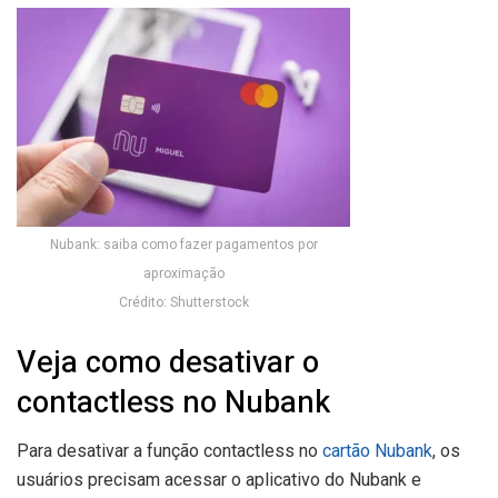
Nubank: saiba como fazer pagamentos por
aproximação
Crédito: Shutterstock
Veja como desativar o
contactless no Nubank
Para desativar a função contactless no
cartão Nubank
, os
usuários precisam acessar o aplicativo do Nubank e