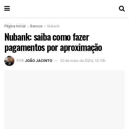
Página Inicial
Bancos
Nubank
Nubank: saiba como fazer
pagamentos por aproximação
POR
JOÃO JACINTO
20 de maio de 2024, 16:10h