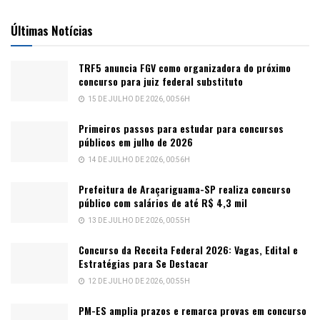
Últimas Notícias
TRF5 anuncia FGV como organizadora do próximo
concurso para juiz federal substituto
15 DE JULHO DE 2026, 00:56H
Primeiros passos para estudar para concursos
públicos em julho de 2026
14 DE JULHO DE 2026, 00:56H
Prefeitura de Araçariguama-SP realiza concurso
público com salários de até R$ 4,3 mil
13 DE JULHO DE 2026, 00:55H
Concurso da Receita Federal 2026: Vagas, Edital e
Estratégias para Se Destacar
12 DE JULHO DE 2026, 00:55H
PM-ES amplia prazos e remarca provas em concurso