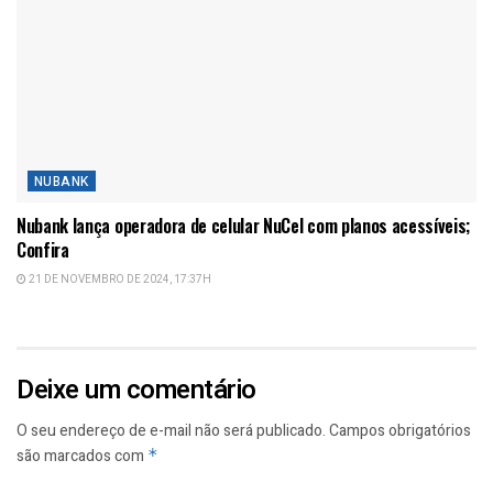
NUBANK
Nubank lança operadora de celular NuCel com planos acessíveis;
Confira
21 DE NOVEMBRO DE 2024, 17:37H
Deixe um comentário
O seu endereço de e-mail não será publicado.
Campos obrigatórios
são marcados com
*