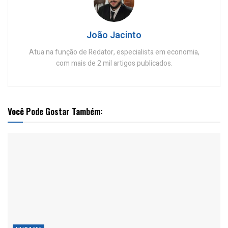
João Jacinto
Atua na função de Redator, especialista em economia,
com mais de 2 mil artigos publicados.
Você Pode Gostar Também: