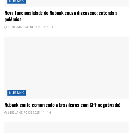
NUBANK
Nova funcionalidade do Nubank causa discussão; entenda a
polêmica
15 DE JANEIRO DE 2025, 18:59H
NUBANK
Nubank emite comunicado a brasileiros com CPF negativado!
6 DE JANEIRO DE 2025, 11:11H