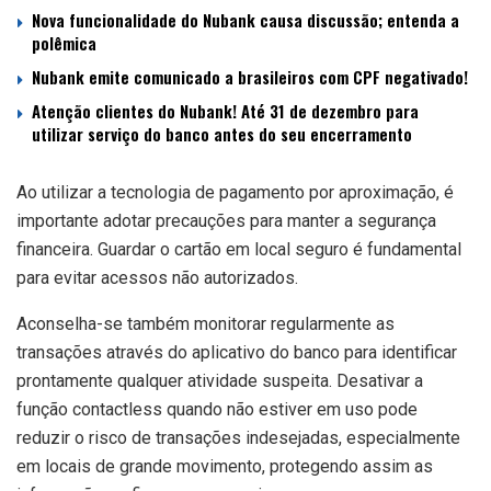
Nova funcionalidade do Nubank causa discussão; entenda a
polêmica
Nubank emite comunicado a brasileiros com CPF negativado!
Atenção clientes do Nubank! Até 31 de dezembro para
utilizar serviço do banco antes do seu encerramento
Ao utilizar a tecnologia de pagamento por aproximação, é
importante adotar precauções para manter a segurança
financeira. Guardar o cartão em local seguro é fundamental
para evitar acessos não autorizados.
Aconselha-se também monitorar regularmente as
transações através do aplicativo do banco para identificar
prontamente qualquer atividade suspeita. Desativar a
função contactless quando não estiver em uso pode
reduzir o risco de transações indesejadas, especialmente
em locais de grande movimento, protegendo assim as