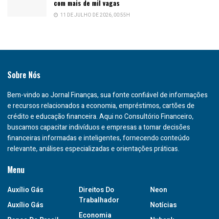
com mais de mil vagas
11 DE JULHO DE 2026, 00:55H
Sobre Nós
Bem-vindo ao Jornal Finanças, sua fonte confiável de informações
e recursos relacionados a economia, empréstimos, cartões de
crédito e educação financeira. Aqui no Consultório Financeiro,
buscamos capacitar indivíduos e empresas a tomar decisões
financeiras informadas e inteligentes, fornecendo conteúdo
relevante, análises especializadas e orientações práticas.
Menu
Auxílio Gás
Direitos Do
Neon
Trabalhador
Auxílio Gás
Notícias
Economia