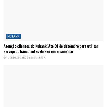
NUBANK
Atenção clientes do Nubank! Até 31 de dezembro para utilizar
serviço do banco antes do seu encerramento
10 DE DEZEMBRO DE 2024, 18:59H