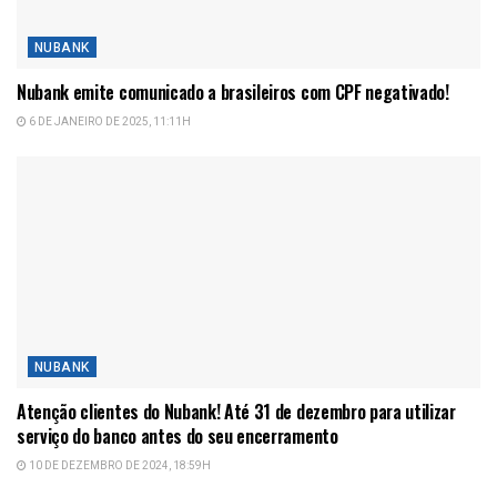
NUBANK
Nubank emite comunicado a brasileiros com CPF negativado!
6 DE JANEIRO DE 2025, 11:11H
NUBANK
Atenção clientes do Nubank! Até 31 de dezembro para utilizar
serviço do banco antes do seu encerramento
10 DE DEZEMBRO DE 2024, 18:59H