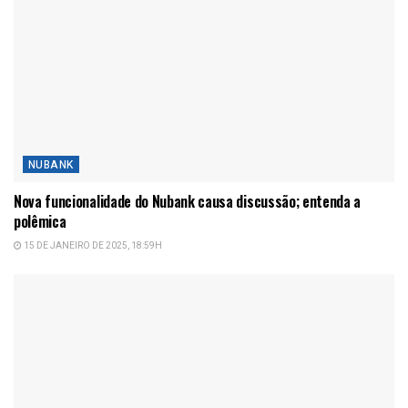
NUBANK
Nova funcionalidade do Nubank causa discussão; entenda a
polêmica
15 DE JANEIRO DE 2025, 18:59H