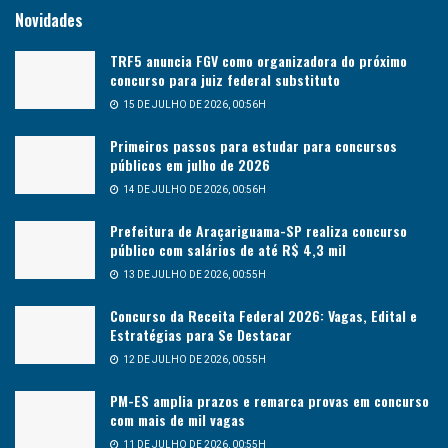
Novidades
TRF5 anuncia FGV como organizadora do próximo
concurso para juiz federal substituto
15 DE JULHO DE 2026, 00:56H
Primeiros passos para estudar para concursos
públicos em julho de 2026
14 DE JULHO DE 2026, 00:56H
Prefeitura de Araçariguama-SP realiza concurso
público com salários de até R$ 4,3 mil
13 DE JULHO DE 2026, 00:55H
Concurso da Receita Federal 2026: Vagas, Edital e
Estratégias para Se Destacar
12 DE JULHO DE 2026, 00:55H
PM-ES amplia prazos e remarca provas em concurso
com mais de mil vagas
11 DE JULHO DE 2026, 00:55H