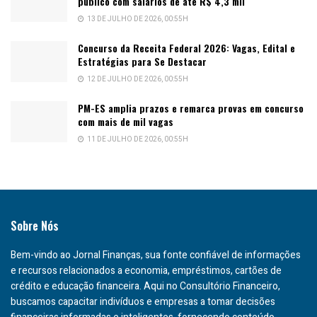
público com salários de até R$ 4,3 mil
13 DE JULHO DE 2026, 00:55H
Concurso da Receita Federal 2026: Vagas, Edital e
Estratégias para Se Destacar
12 DE JULHO DE 2026, 00:55H
PM-ES amplia prazos e remarca provas em concurso
com mais de mil vagas
11 DE JULHO DE 2026, 00:55H
Sobre Nós
Bem-vindo ao Jornal Finanças, sua fonte confiável de informações
e recursos relacionados a economia, empréstimos, cartões de
crédito e educação financeira. Aqui no Consultório Financeiro,
buscamos capacitar indivíduos e empresas a tomar decisões