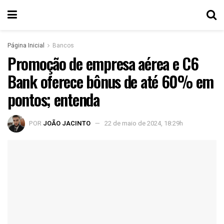
Página Inicial
Bancos
Promoção de empresa aérea e C6
Bank oferece bônus de até 60% em
pontos; entenda
POR
JOÃO JACINTO
22 de maio de 2024, 18:29h