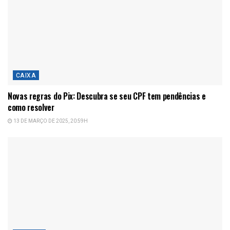
CAIXA
Novas regras do Pix: Descubra se seu CPF tem pendências e
como resolver
13 DE MARÇO DE 2025, 20:59H