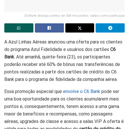
C6 Bank divulga sorteio de 500 mil pontos: saiba como participar
A Azul Linhas Aéreas anunciou uma oferta para os clientes
do programa Azul Fidelidade e usuários dos cartões
C6
Bank
. Até amanhã, quinta-feira (23), os participantes
poderão receber até 60% de bônus nas transferências de
pontos realizadas a partir dos cartões de crédito do C6
Bank para o programa de fidelidade da companhia aérea.
Essa promoção especial que
envolve o C6 Bank
pode ser
uma boa oportunidade para os clientes acumularem mais
pontos e, consequentemente, terem acesso a uma gama
maior de benefícios e recompensas, como passagens
aéreas, upgrades de classe e acesso a salas VIP. A oferta é
válida para todas as modalidades de
cartão de crédito do