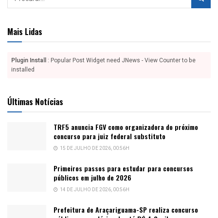
Mais Lidas
Plugin Install
: Popular Post Widget need JNews - View Counter to be
installed
Últimas Notícias
TRF5 anuncia FGV como organizadora do próximo
concurso para juiz federal substituto
15 DE JULHO DE 2026, 00:56H
Primeiros passos para estudar para concursos
públicos em julho de 2026
14 DE JULHO DE 2026, 00:56H
Prefeitura de Araçariguama-SP realiza concurso