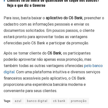
Clientes terão limite de quantidade de saque nos bancos?
Veja o que diz o Governo
Para isso, basta baixar o
aplicativo do C6 Bank
, preencher o
cadastro com as informações pessoais e enviar os
documentos solicitados. Em poucos passos, o cliente
estará pronto para aproveitar todas as vantagens
oferecidas pelo C6 Bank e participar da promoção.
Após se tornar cliente do
C6 Bank
, os participantes
poderão aproveitar não apenas essa promoção, mas
também todas as outras vantagens oferecidas
pelo banco
digital
. Com uma plataforma intuitiva e diversos serviços
financeiros acessíveis pelo aplicativo, o C6 Bank
proporciona uma experiência bancária moderna e
conveniente para seus clientes.
Tags:
azul
banco digital
c6 bank
promoção