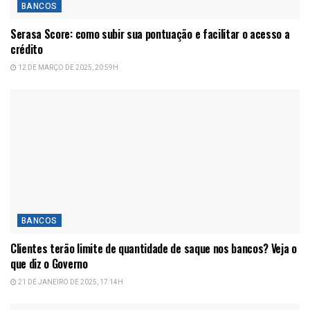
BANCOS
Serasa Score: como subir sua pontuação e facilitar o acesso a
crédito
12 DE MARÇO DE 2025, 20:59H
BANCOS
Clientes terão limite de quantidade de saque nos bancos? Veja o
que diz o Governo
21 DE JANEIRO DE 2025, 17:14H