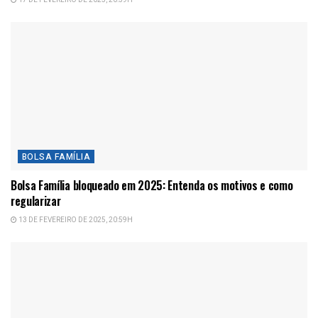
17 DE FEVEREIRO DE 2025, 20:59H
BOLSA FAMÍLIA
Bolsa Família bloqueado em 2025: Entenda os motivos e como
regularizar
13 DE FEVEREIRO DE 2025, 20:59H