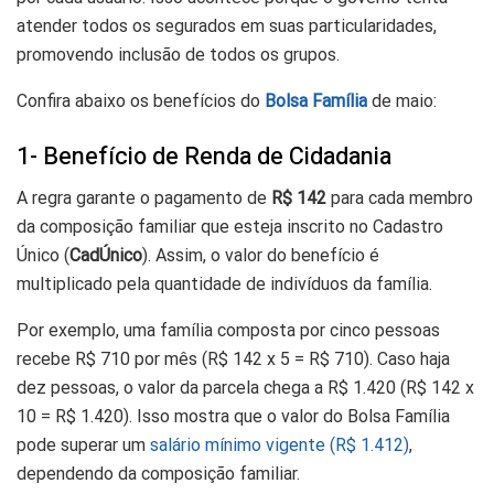
atender todos os segurados em suas particularidades,
promovendo inclusão de todos os grupos.
Confira abaixo os benefícios do
Bolsa Família
de maio:
1- Benefício de Renda de Cidadania
A regra garante o pagamento de
R$ 142
para cada membro
da composição familiar que esteja inscrito no Cadastro
Único (
CadÚnico
). Assim, o valor do benefício é
multiplicado pela quantidade de indivíduos da família.
Por exemplo, uma família composta por cinco pessoas
recebe R$ 710 por mês (R$ 142 x 5 = R$ 710). Caso haja
dez pessoas, o valor da parcela chega a R$ 1.420 (R$ 142 x
10 = R$ 1.420). Isso mostra que o valor do Bolsa Família
pode superar um
salário mínimo vigente (R$ 1.412)
,
dependendo da composição familiar.