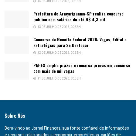
14 DE JULHO DE 2026, 00:56H
Prefeitura de Araçariguama-SP realiza concurso
público com salários de até R$ 4,3 mil
13 DE JULHO DE 2026, 00:55H
Concurso da Receita Federal 2026: Vagas, Edital e
Estratégias para Se Destacar
12 DE JULHO DE 2026, 00:55H
PM-ES amplia prazos e remarca provas em concurso
com mais de mil vagas
11 DE JULHO DE 2026, 00:55H
Sobre Nós
Bem-vindo ao Jornal Finanças, sua fonte confiável de informações
e recursos relacionados a economia, empréstimos, cartões de