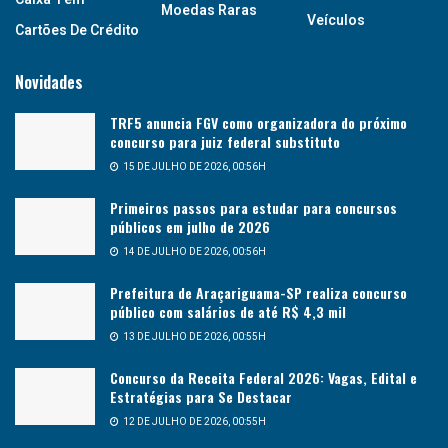
Moedas Raras
Veículos
Cartões De Crédito
Novidades
TRF5 anuncia FGV como organizadora do próximo
concurso para juiz federal substituto
15 DE JULHO DE 2026, 00:56H
Primeiros passos para estudar para concursos
públicos em julho de 2026
14 DE JULHO DE 2026, 00:56H
Prefeitura de Araçariguama-SP realiza concurso
público com salários de até R$ 4,3 mil
13 DE JULHO DE 2026, 00:55H
Concurso da Receita Federal 2026: Vagas, Edital e
Estratégias para Se Destacar
12 DE JULHO DE 2026, 00:55H