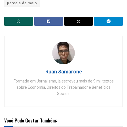
parcela de maio
Ruan Samarone
Formado em Jornalismo, já escreveu mais de 9 mil textos
sobre Economia, Direitos do Trabalhador e Benefícios
Sociais.
Você Pode Gostar Também: