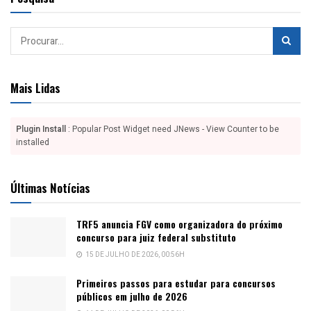
Mais Lidas
Plugin Install
: Popular Post Widget need JNews - View Counter to be
installed
Últimas Notícias
TRF5 anuncia FGV como organizadora do próximo
concurso para juiz federal substituto
15 DE JULHO DE 2026, 00:56H
Primeiros passos para estudar para concursos
públicos em julho de 2026