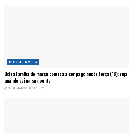
BOLSA FAMÍLIA
Bolsa Família de março começa a ser pago nesta terça (18); veja
quando cai na sua conta
18 DE MARÇO DE 2025, 19:59H