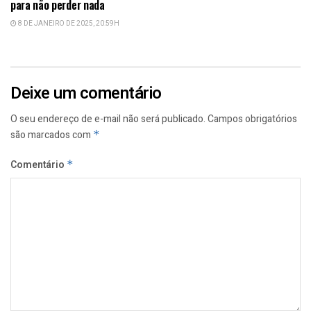
para não perder nada
8 DE JANEIRO DE 2025, 20:59H
Deixe um comentário
O seu endereço de e-mail não será publicado.
Campos obrigatórios
são marcados com
*
Comentário
*