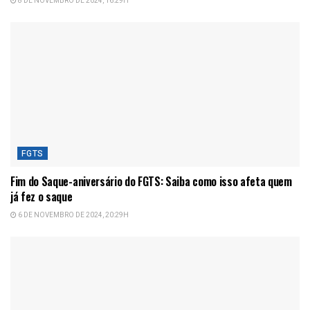
8 DE NOVEMBRO DE 2024, 16:29H
FGTS
Fim do Saque-aniversário do FGTS: Saiba como isso afeta quem
já fez o saque
6 DE NOVEMBRO DE 2024, 20:29H