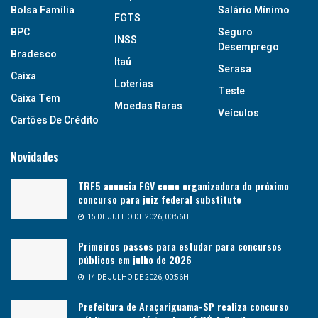
Bolsa Família
Salário Mínimo
FGTS
BPC
Seguro
INSS
Desemprego
Bradesco
Itaú
Serasa
Caixa
Loterias
Teste
Caixa Tem
Moedas Raras
Veículos
Cartões De Crédito
Novidades
TRF5 anuncia FGV como organizadora do próximo
concurso para juiz federal substituto
15 DE JULHO DE 2026, 00:56H
Primeiros passos para estudar para concursos
públicos em julho de 2026
14 DE JULHO DE 2026, 00:56H
Prefeitura de Araçariguama-SP realiza concurso