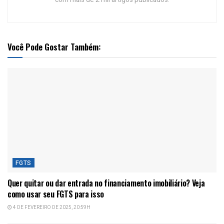
Você Pode Gostar Também:
FGTS
Quer quitar ou dar entrada no financiamento imobiliário? Veja
como usar seu FGTS para isso
4 DE FEVEREIRO DE 2025, 20:59H