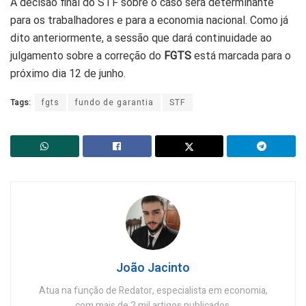
A decisão final do STF sobre o caso será determinante
para os trabalhadores e para a economia nacional. Como já
dito anteriormente, a sessão que dará continuidade ao
julgamento sobre a correção do
FGTS
está marcada para o
próximo dia 12 de junho.
Tags:
fgts
fundo de garantia
STF
João Jacinto
Atua na função de Redator, especialista em economia,
com mais de 2 mil artigos publicados.