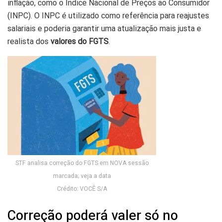
inflação, como o Índice Nacional de Preços ao Consumidor
(INPC). O INPC é utilizado como referência para reajustes
salariais e poderia garantir uma atualização mais justa e
realista dos
valores do FGTS
.
STF analisa correção do FGTS em NOVA sessão
marcada; veja a data
Crédito: VOCÊ S/A
Correção poderá valer só no