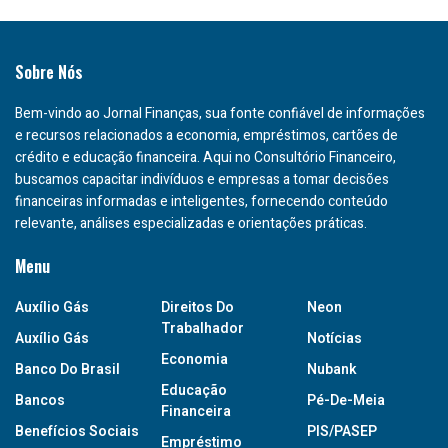
Sobre Nós
Bem-vindo ao Jornal Finanças, sua fonte confiável de informações
e recursos relacionados a economia, empréstimos, cartões de
crédito e educação financeira. Aqui no Consultório Financeiro,
buscamos capacitar indivíduos e empresas a tomar decisões
financeiras informadas e inteligentes, fornecendo conteúdo
relevante, análises especializadas e orientações práticas.
Menu
Auxílio Gás
Direitos Do
Neon
Trabalhador
Auxílio Gás
Notícias
Economia
Banco Do Brasil
Nubank
Educação
Bancos
Pé-De-Meia
Financeira
Benefícios Sociais
PIS/PASEP
Empréstimo