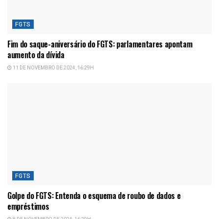
FGTS
Fim do saque-aniversário do FGTS: parlamentares apontam
aumento da dívida
11 DE NOVEMBRO DE 2024, 16:29H
FGTS
Golpe do FGTS: Entenda o esquema de roubo de dados e
empréstimos