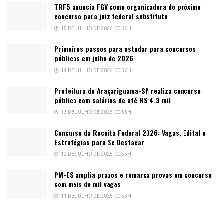
TRF5 anuncia FGV como organizadora do próximo
concurso para juiz federal substituto
15 DE JULHO DE 2026, 00:56H
Primeiros passos para estudar para concursos
públicos em julho de 2026
14 DE JULHO DE 2026, 00:56H
Prefeitura de Araçariguama-SP realiza concurso
público com salários de até R$ 4,3 mil
13 DE JULHO DE 2026, 00:55H
Concurso da Receita Federal 2026: Vagas, Edital e
Estratégias para Se Destacar
12 DE JULHO DE 2026, 00:55H
PM-ES amplia prazos e remarca provas em concurso
com mais de mil vagas
11 DE JULHO DE 2026, 00:55H