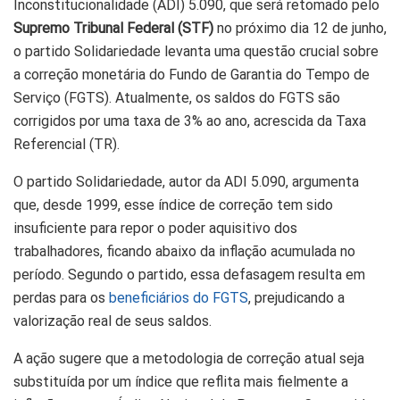
Inconstitucionalidade (ADI) 5.090, que será retomado pelo
Supremo Tribunal Federal (STF)
no próximo dia 12 de junho,
o partido Solidariedade levanta uma questão crucial sobre
a correção monetária do Fundo de Garantia do Tempo de
Serviço (FGTS). Atualmente, os saldos do FGTS são
corrigidos por uma taxa de 3% ao ano, acrescida da Taxa
Referencial (TR).
O partido Solidariedade, autor da ADI 5.090, argumenta
que, desde 1999, esse índice de correção tem sido
insuficiente para repor o poder aquisitivo dos
trabalhadores, ficando abaixo da inflação acumulada no
período. Segundo o partido, essa defasagem resulta em
perdas para os
beneficiários do FGTS
, prejudicando a
valorização real de seus saldos.
A ação sugere que a metodologia de correção atual seja
substituída por um índice que reflita mais fielmente a