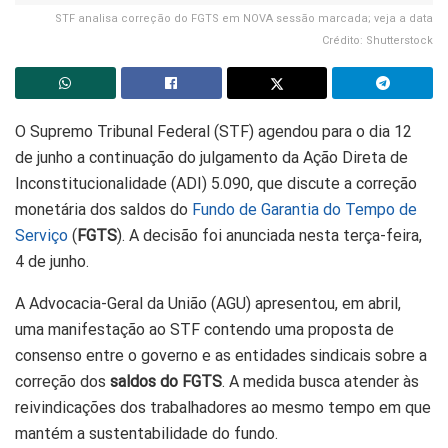
STF analisa correção do FGTS em NOVA sessão marcada; veja a data
Crédito: Shutterstock
O Supremo Tribunal Federal (STF) agendou para o dia 12
de junho a continuação do julgamento da Ação Direta de
Inconstitucionalidade (ADI) 5.090, que discute a correção
monetária dos saldos do
Fundo de Garantia do Tempo de
Serviço
(
FGTS
). A decisão foi anunciada nesta terça-feira,
4 de junho.
A Advocacia-Geral da União (AGU) apresentou, em abril,
uma manifestação ao STF contendo uma proposta de
consenso entre o governo e as entidades sindicais sobre a
correção dos
saldos do FGTS
. A medida busca atender às
reivindicações dos trabalhadores ao mesmo tempo em que
mantém a sustentabilidade do fundo.