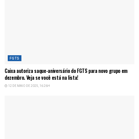
FGTS
Caixa autoriza saque-aniversário do FGTS para novo grupo em
dezembro. Veja se você está na lista!
12 DE MAIO DE 2025, 16:26H