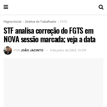
Página Inicial
Direitos do Trabalhador
FGTS
STF analisa correção do FGTS em
NOVA sessão marcada; veja a data
POR
JOÃO JACINTO
4 de junho de 2024, 13:07h