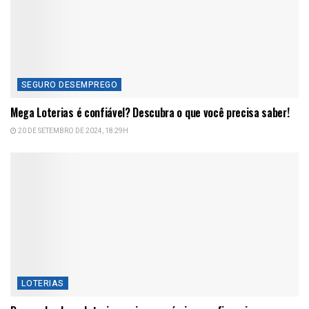
SEGURO DESEMPREGO
Mega Loterias é confiável? Descubra o que você precisa saber!
20 DE SETEMBRO DE 2024, 18:29H
LOTERIAS