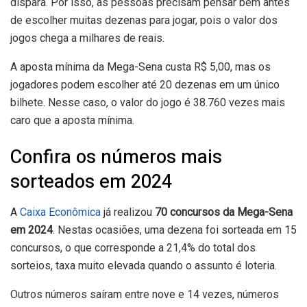
dispara. Por isso, as pessoas precisam pensar bem antes
de escolher muitas dezenas para jogar, pois o valor dos
jogos chega a milhares de reais.
A aposta mínima da Mega-Sena custa R$ 5,00, mas os
jogadores podem escolher até 20 dezenas em um único
bilhete. Nesse caso, o valor do jogo é 38.760 vezes mais
caro que a aposta mínima.
Confira os números mais
sorteados em 2024
A
Caixa Econômica
já realizou
70 concursos da
Mega-Sena
em 2024
. Nestas ocasiões, uma dezena foi sorteada em 15
concursos, o que corresponde a 21,4% do total dos
sorteios, taxa muito elevada quando o assunto é loteria.
Outros números saíram entre nove e 14 vezes, números