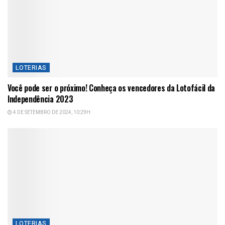
LOTERIAS
Você pode ser o próximo! Conheça os vencedores da Lotofácil da
Independência 2023
4 DE SETEMBRO DE 2024, 10:29H
LOTERIAS