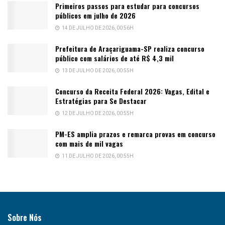
Primeiros passos para estudar para concursos
públicos em julho de 2026
14 DE JULHO DE 2026, 00:56H
Prefeitura de Araçariguama-SP realiza concurso
público com salários de até R$ 4,3 mil
13 DE JULHO DE 2026, 00:55H
Concurso da Receita Federal 2026: Vagas, Edital e
Estratégias para Se Destacar
12 DE JULHO DE 2026, 00:55H
PM-ES amplia prazos e remarca provas em concurso
com mais de mil vagas
11 DE JULHO DE 2026, 00:55H
Sobre Nós