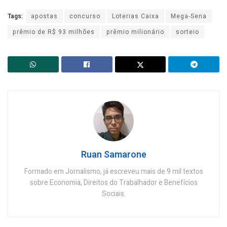
Tags:
apostas
concurso
Loterias Caixa
Mega-Sena
prêmio de R$ 93 milhões
prêmio milionário
sorteio
Ruan Samarone
Formado em Jornalismo, já escreveu mais de 9 mil textos
sobre Economia, Direitos do Trabalhador e Benefícios
Sociais.