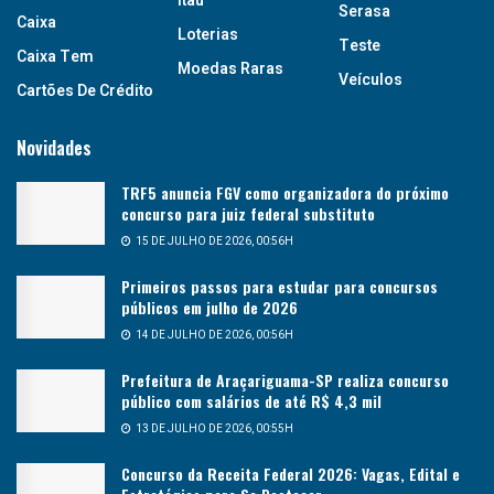
Itaú
Serasa
Caixa
Loterias
Teste
Caixa Tem
Moedas Raras
Veículos
Cartões De Crédito
Novidades
TRF5 anuncia FGV como organizadora do próximo
concurso para juiz federal substituto
15 DE JULHO DE 2026, 00:56H
Primeiros passos para estudar para concursos
públicos em julho de 2026
14 DE JULHO DE 2026, 00:56H
Prefeitura de Araçariguama-SP realiza concurso
público com salários de até R$ 4,3 mil
13 DE JULHO DE 2026, 00:55H
Concurso da Receita Federal 2026: Vagas, Edital e