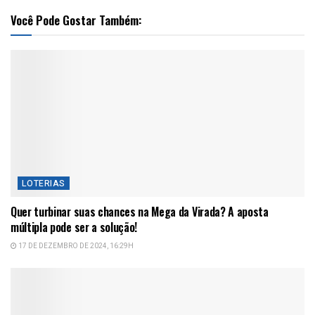
Você Pode Gostar Também:
LOTERIAS
Quer turbinar suas chances na Mega da Virada? A aposta
múltipla pode ser a solução!
17 DE DEZEMBRO DE 2024, 16:29H