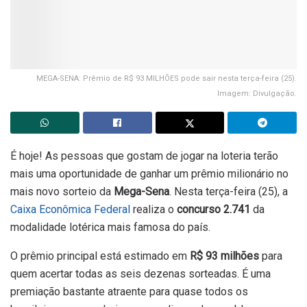
MEGA-SENA: Prêmio de R$ 93 MILHÕES pode sair nesta terça-feira (25).
Imagem: Divulgação.
É hoje! As pessoas que gostam de jogar na loteria terão
mais uma oportunidade de ganhar um prêmio milionário no
mais novo sorteio da
Mega-Sena
. Nesta terça-feira (25), a
Caixa Econômica Federal
realiza o
concurso 2.741
da
modalidade lotérica mais famosa do país.
O prêmio principal está estimado em
R$ 93 milhões
para
quem acertar todas as seis dezenas sorteadas. É uma
premiação bastante atraente para quase todos os