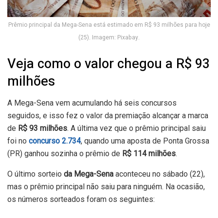
Prêmio principal da Mega-Sena está estimado em R$ 93 milhões para hoje
(25). Imagem: Pixabay.
Veja como o valor chegou a R$ 93
milhões
A Mega-Sena vem acumulando há seis concursos
seguidos, e isso fez o valor da premiação alcançar a marca
de
R$ 93 milhões
. A última vez que o prêmio principal saiu
foi no
concurso 2.734
, quando uma aposta de Ponta Grossa
(PR) ganhou sozinha o prêmio de
R$ 114 milhões
.
O último sorteio
da Mega-Sena
aconteceu no sábado (22),
mas o prêmio principal não saiu para ninguém. Na ocasião,
os números sorteados foram os seguintes: