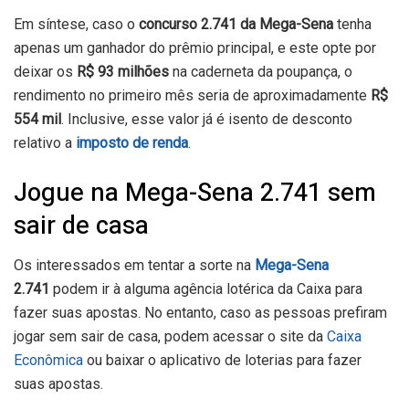
Em síntese, caso o
concurso 2.741 da Mega-Sena
tenha
apenas um ganhador do prêmio principal, e este opte por
deixar os
R$ 93 milhões
na caderneta da poupança, o
rendimento no primeiro mês seria de aproximadamente
R$
554 mil
. Inclusive, esse valor já é isento de desconto
relativo a
imposto de renda
.
Jogue na Mega-Sena 2.741 sem
sair de casa
Os interessados em tentar a sorte na
Mega-Sena
2.741
podem ir à alguma agência lotérica da Caixa para
fazer suas apostas. No entanto, caso as pessoas prefiram
jogar sem sair de casa, podem acessar o site da
Caixa
Econômica
ou baixar o aplicativo de loterias
para fazer
suas apostas.