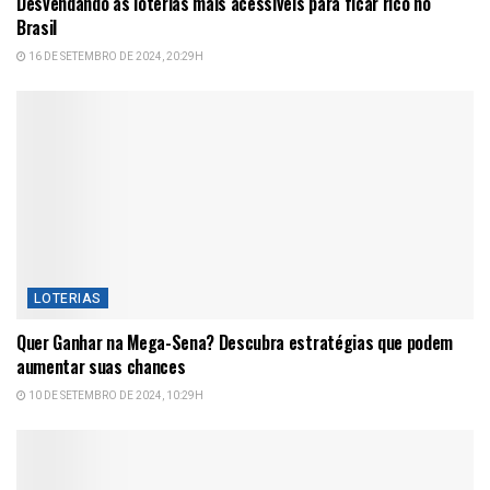
Desvendando as loterias mais acessíveis para ficar rico no
Brasil
16 DE SETEMBRO DE 2024, 20:29H
LOTERIAS
Quer Ganhar na Mega-Sena? Descubra estratégias que podem
aumentar suas chances
10 DE SETEMBRO DE 2024, 10:29H