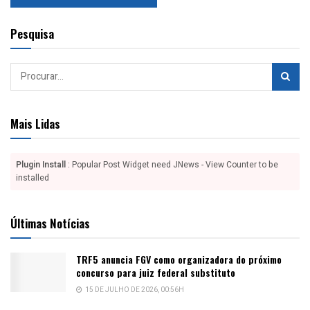
Pesquisa
Mais Lidas
Plugin Install
: Popular Post Widget need JNews - View Counter to be
installed
Últimas Notícias
TRF5 anuncia FGV como organizadora do próximo
concurso para juiz federal substituto
15 DE JULHO DE 2026, 00:56H