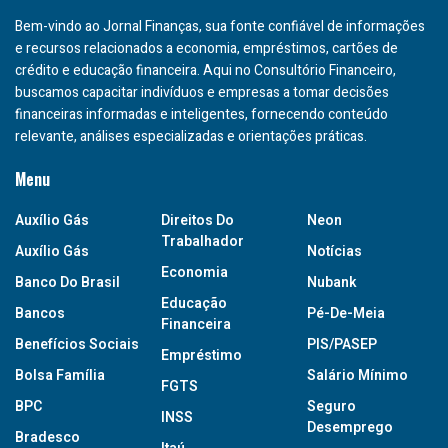
Bem-vindo ao Jornal Finanças, sua fonte confiável de informações
e recursos relacionados a economia, empréstimos, cartões de
crédito e educação financeira. Aqui no Consultório Financeiro,
buscamos capacitar indivíduos e empresas a tomar decisões
financeiras informadas e inteligentes, fornecendo conteúdo
relevante, análises especializadas e orientações práticas.
Menu
Auxílio Gás
Direitos Do
Neon
Trabalhador
Auxílio Gás
Notícias
Economia
Banco Do Brasil
Nubank
Educação
Bancos
Pé-De-Meia
Financeira
Benefícios Sociais
PIS/PASEP
Empréstimo
Bolsa Família
Salário Mínimo
FGTS
BPC
Seguro
INSS
Desemprego
Bradesco