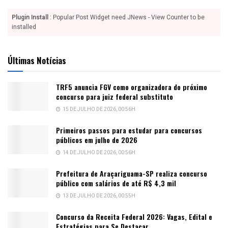
Plugin Install
: Popular Post Widget need JNews - View Counter to be
installed
Últimas Notícias
TRF5 anuncia FGV como organizadora do próximo
concurso para juiz federal substituto
15 DE JULHO DE 2026, 00:56H
Primeiros passos para estudar para concursos
públicos em julho de 2026
14 DE JULHO DE 2026, 00:56H
Prefeitura de Araçariguama-SP realiza concurso
público com salários de até R$ 4,3 mil
13 DE JULHO DE 2026, 00:55H
Concurso da Receita Federal 2026: Vagas, Edital e
Estratégias para Se Destacar