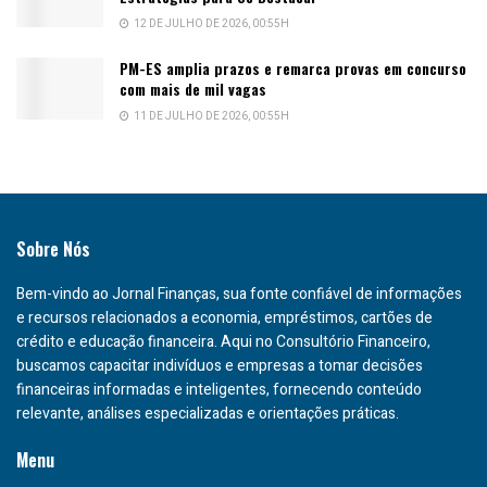
12 DE JULHO DE 2026, 00:55H
PM-ES amplia prazos e remarca provas em concurso
com mais de mil vagas
11 DE JULHO DE 2026, 00:55H
Sobre Nós
Bem-vindo ao Jornal Finanças, sua fonte confiável de informações
e recursos relacionados a economia, empréstimos, cartões de
crédito e educação financeira. Aqui no Consultório Financeiro,
buscamos capacitar indivíduos e empresas a tomar decisões
financeiras informadas e inteligentes, fornecendo conteúdo
relevante, análises especializadas e orientações práticas.
Menu