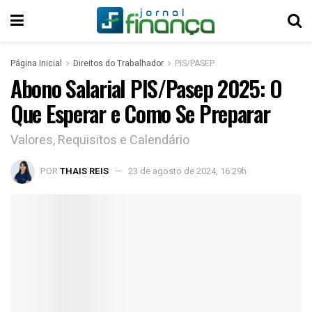
Página Inicial
Direitos do Trabalhador
PIS/PASEP
Abono Salarial PIS/Pasep 2025: O
Que Esperar e Como Se Preparar
Valores, Requisitos e Calendário
POR
THAIS REIS
23 de agosto de 2024, 16:29h