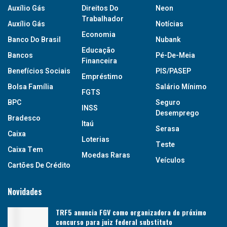
Auxílio Gás
Direitos Do
Neon
Trabalhador
Auxílio Gás
Notícias
Economia
Banco Do Brasil
Nubank
Educação
Bancos
Pé-De-Meia
Financeira
Benefícios Sociais
PIS/PASEP
Empréstimo
Bolsa Família
Salário Mínimo
FGTS
BPC
Seguro
INSS
Desemprego
Bradesco
Itaú
Serasa
Caixa
Loterias
Teste
Caixa Tem
Moedas Raras
Veículos
Cartões De Crédito
Novidades
TRF5 anuncia FGV como organizadora do próximo
concurso para juiz federal substituto