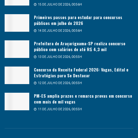
15 DE JULHO DE 2026, 00:56H
Primeiros passos para estudar para concursos
públicos em julho de 2026
14 DE JULHO DE 2026, 00:56H
Prefeitura de Araçariguama-SP realiza concurso
público com salários de até R$ 4,3 mil
13 DE JULHO DE 2026, 00:55H
Concurso da Receita Federal 2026: Vagas, Edital e
Estratégias para Se Destacar
12 DE JULHO DE 2026, 00:55H
PM-ES amplia prazos e remarca provas em concurso
com mais de mil vagas
11 DE JULHO DE 2026, 00:55H