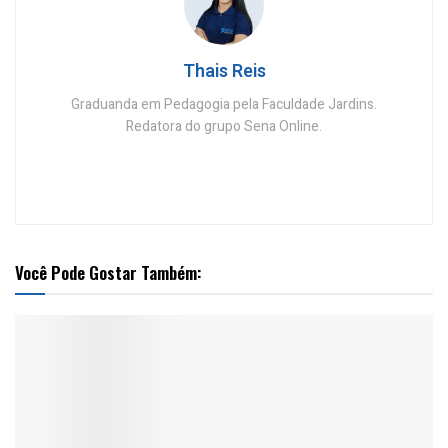
Thais Reis
Graduanda em Pedagogia pela Faculdade Jardins.
Redatora do grupo Sena Online.
Você Pode Gostar Também: