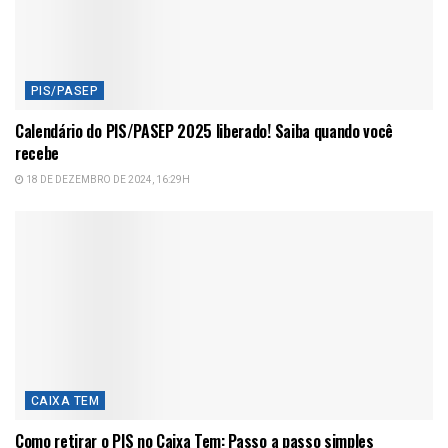
PIS/PASEP
Calendário do PIS/PASEP 2025 liberado! Saiba quando você
recebe
18 DE DEZEMBRO DE 2024, 16:29H
CAIXA TEM
Como retirar o PIS no Caixa Tem: Passo a passo simples