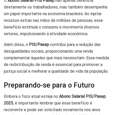
O
Abono Salarial PIS/Pasep
não apenas beneficia
diretamente os trabalhadores, mas também desempenha
um papel importante na economia brasileira. Ao injetar
recursos extras nas mãos de milhões de pessoas, esse
benefício estimula o consumo e movimenta diversos
setores, impulsionando a atividade econômica.
Além disso, o
PIS/Pasep
contribui para a redução das
desigualdades sociais, proporcionando uma renda
complementar àqueles que mais necessitam. Essa medida
de redistribuição de renda é essencial para promover a
justiça social e melhorar a qualidade de vida da população.
Preparando-se para o Futuro
Embora o foco atual esteja no
Abono Salarial PIS/Pasep
2025
, é importante lembrar que esse benefício é
recorrente e pode ser solicitado novamente nos anos