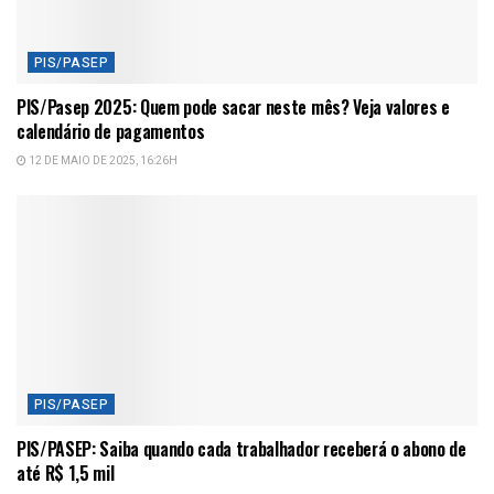
PIS/PASEP
PIS/Pasep 2025: Quem pode sacar neste mês? Veja valores e
calendário de pagamentos
12 DE MAIO DE 2025, 16:26H
PIS/PASEP
PIS/PASEP: Saiba quando cada trabalhador receberá o abono de
até R$ 1,5 mil