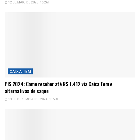
12 DE MAIO DE 2025, 16:26H
CAIXA TEM
PIS 2024: Como receber até R$ 1.412 via Caixa Tem e
alternativas de saque
18 DE DEZEMBRO DE 2024, 18:59H