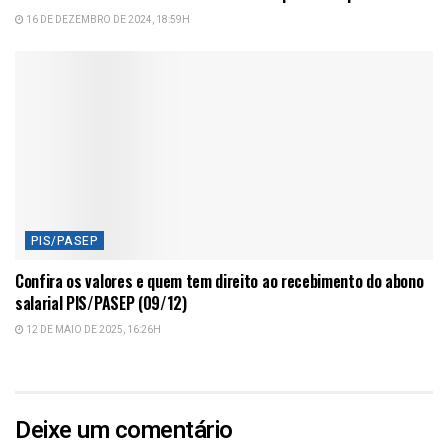
16 DE DEZEMBRO DE 2024, 18:59H
PIS/PASEP
Confira os valores e quem tem direito ao recebimento do abono
salarial PIS/PASEP (09/12)
12 DE MAIO DE 2025, 16:26H
Deixe um comentário