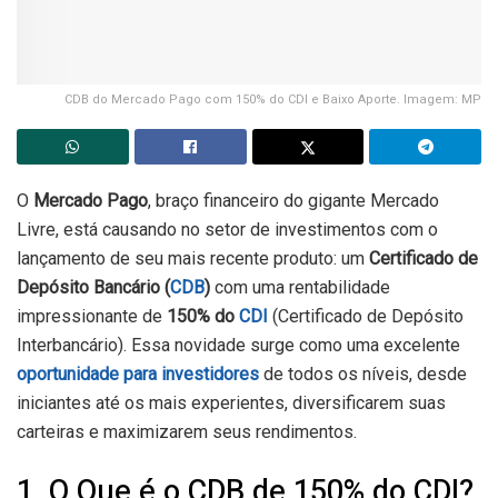
CDB do Mercado Pago com 150% do CDI e Baixo Aporte. Imagem: MP
O
Mercado Pago
, braço financeiro do gigante Mercado
Livre, está causando no setor de investimentos com o
lançamento de seu mais recente produto: um
Certificado de
Depósito Bancário (
CDB
)
com uma rentabilidade
impressionante de
150% do
CDI
(Certificado de Depósito
Interbancário). Essa novidade surge como uma excelente
oportunidade para investidores
de todos os níveis, desde
iniciantes até os mais experientes, diversificarem suas
carteiras e maximizarem seus rendimentos.
1. O Que é o CDB de 150% do CDI?