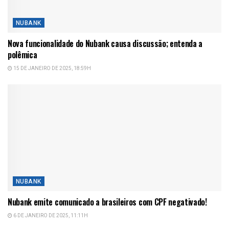
NUBANK
Nova funcionalidade do Nubank causa discussão; entenda a
polêmica
15 DE JANEIRO DE 2025, 18:59H
NUBANK
Nubank emite comunicado a brasileiros com CPF negativado!
6 DE JANEIRO DE 2025, 11:11H