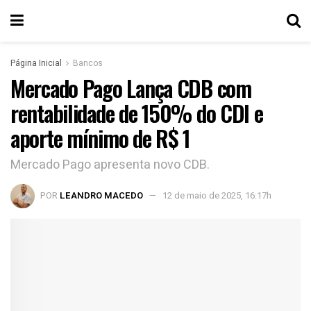
Página Inicial
Bancos
Mercado Pago Lança CDB com
rentabilidade de 150% do CDI e
aporte mínimo de R$ 1
Mercado Pago apresenta novo CDB.
POR
LEANDRO MACEDO
12 de maio de 2025, 16:17h