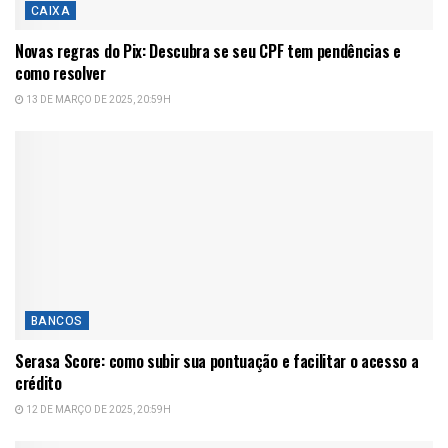
CAIXA
Novas regras do Pix: Descubra se seu CPF tem pendências e
como resolver
13 DE MARÇO DE 2025, 20:59H
BANCOS
Serasa Score: como subir sua pontuação e facilitar o acesso a
crédito
12 DE MARÇO DE 2025, 20:59H