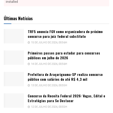
installed
Últimas Notícias
TRF5 anuncia FGV como organizadora do próximo
concurso para juiz federal substituto
15 DE JULHO DE 2026, 00:56H
Primeiros passos para estudar para concursos
públicos em julho de 2026
14 DE JULHO DE 2026, 00:56H
Prefeitura de Araçariguama-SP realiza concurso
público com salários de até R$ 4,3 mil
13 DE JULHO DE 2026, 00:55H
Concurso da Receita Federal 2026: Vagas, Edital e
Estratégias para Se Destacar
12 DE JULHO DE 2026, 00:55H