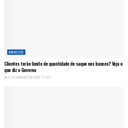
BANCOS
Clientes terão limite de quantidade de saque nos bancos? Veja o
que diz o Governo
21 DE JANEIRO DE 2025, 17:14H