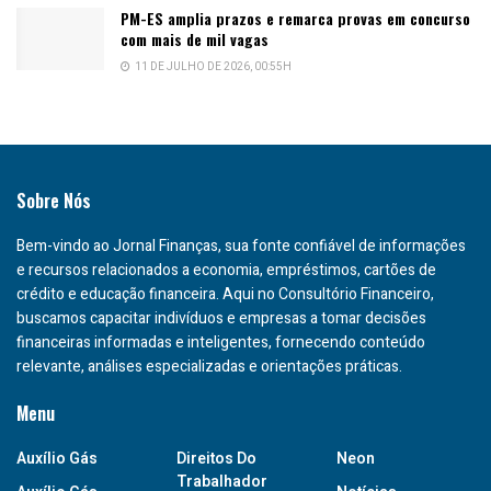
PM-ES amplia prazos e remarca provas em concurso
com mais de mil vagas
11 DE JULHO DE 2026, 00:55H
Sobre Nós
Bem-vindo ao Jornal Finanças, sua fonte confiável de informações
e recursos relacionados a economia, empréstimos, cartões de
crédito e educação financeira. Aqui no Consultório Financeiro,
buscamos capacitar indivíduos e empresas a tomar decisões
financeiras informadas e inteligentes, fornecendo conteúdo
relevante, análises especializadas e orientações práticas.
Menu
Auxílio Gás
Direitos Do
Neon
Trabalhador