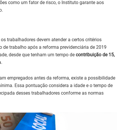
es como um fator de risco, o Instituto garante aos
o.
, os trabalhadores devem atender a certos critérios
 de trabalho após a reforma previdenciária de 2019
idade, desde que tenham um tempo de
contribuição de 15,
a.
avam empregados antes da reforma, existe a possibilidade
nima. Essa pontuação considera a idade e o tempo de
ntecipada desses trabalhadores conforme as normas