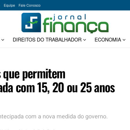
o
Equipe
Fale Conosco
DIREITOS DO TRABALHADOR
ECONOMIA
s que permitem
ada com 15, 20 ou 25 anos
ntecipada com a nova medida do governo.