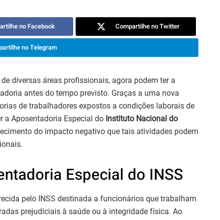
rtilhe no Facebook
Compartilhe no Twitter
artilhe no Telegram
de diversas áreas profissionais, agora podem ter a
tadoria antes do tempo previsto. Graças a uma nova
gorias de trabalhadores expostos a condições laborais de
rer a Aposentadoria Especial do
Instituto Nacional do
nhecimento do impacto negativo que tais atividades podem
ionais.
tadoria Especial do INSS
ecida pelo INSS destinada a funcionários que trabalham
as prejudiciais à saúde ou à integridade física. Ao