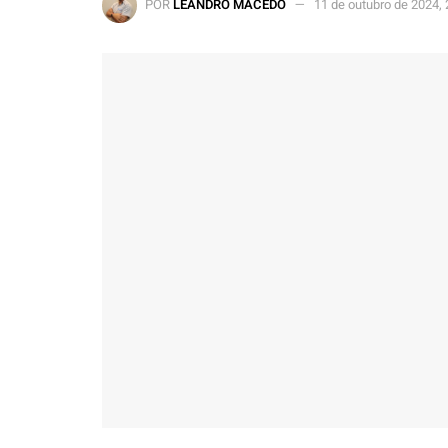
POR
LEANDRO MACEDO
11 de outubro de 2024,