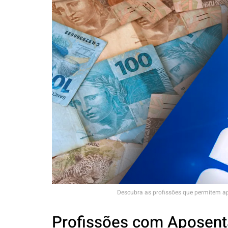
Descubra as profissões que permitem a
Profissões com Aposent