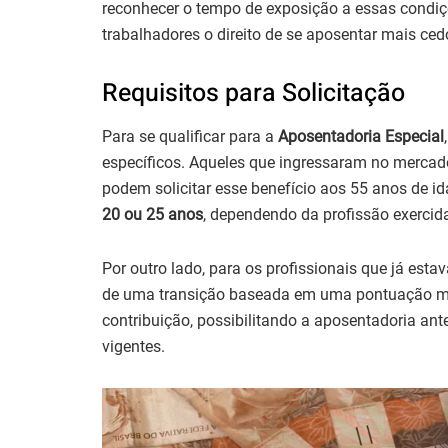
reconhecer o tempo de exposição a essas condiçõ
trabalhadores o direito de se aposentar mais ced
Requisitos para Solicitação
Para se qualificar para a
Aposentadoria Especial
específicos. Aqueles que ingressaram no mercado
podem solicitar esse benefício aos 55 anos de 
20 ou 25 anos
, dependendo da profissão exercid
Por outro lado, para os profissionais que já est
de uma transição baseada em uma pontuação mí
contribuição, possibilitando a aposentadoria a
vigentes.