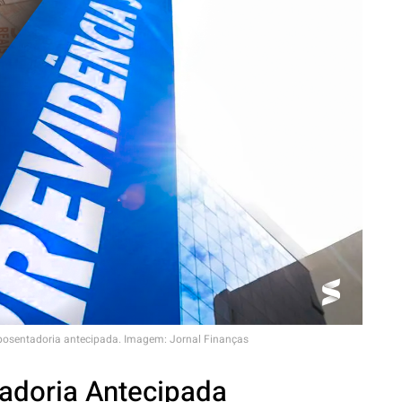
posentadoria antecipada. Imagem: Jornal Finanças
adoria Antecipada