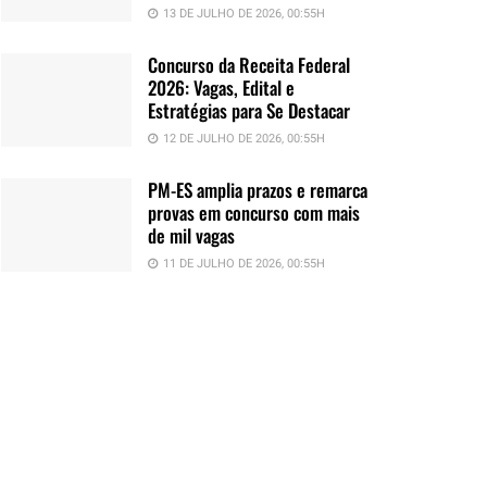
13 DE JULHO DE 2026, 00:55H
Concurso da Receita Federal
2026: Vagas, Edital e
Estratégias para Se Destacar
12 DE JULHO DE 2026, 00:55H
PM-ES amplia prazos e remarca
provas em concurso com mais
de mil vagas
11 DE JULHO DE 2026, 00:55H