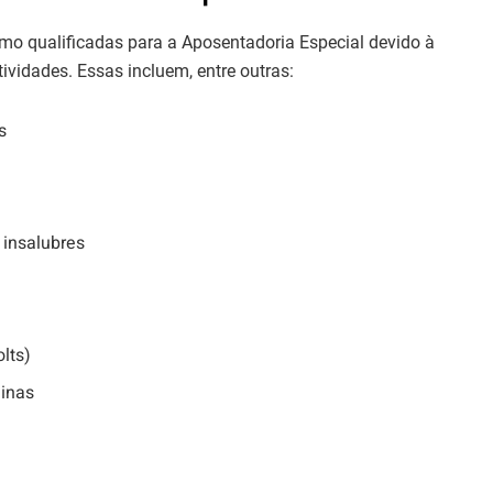
o qualificadas para a Aposentadoria Especial devido à
tividades. Essas incluem, entre outras:
s
 insalubres
lts)
Minas