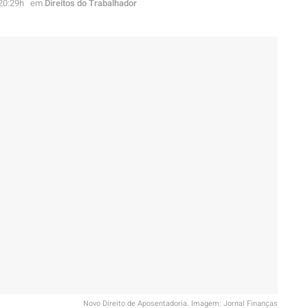
 20:29h
em
Direitos do Trabalhador
Novo Direito de Aposentadoria. Imagem: Jornal Finanças