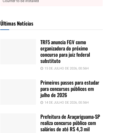
Counter to be installed
Últimas Notícias
TRF5 anuncia FGV como
organizadora do próximo
concurso para juiz federal
substituto
15 DE JULHO DE 2026, 00:56H
Primeiros passos para estudar
para concursos públicos em
julho de 2026
14 DE JULHO DE 2026, 00:56H
Prefeitura de Araçariguama-SP
realiza concurso público com
salários de até R$ 4,3 mil