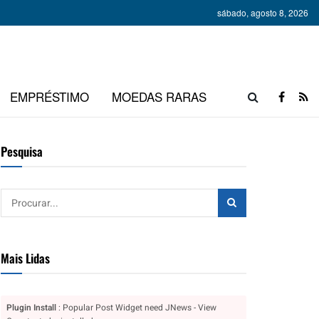
sábado, agosto 8, 2026
EMPRÉSTIMO
MOEDAS RARAS
Pesquisa
Mais Lidas
Plugin Install
: Popular Post Widget need JNews - View