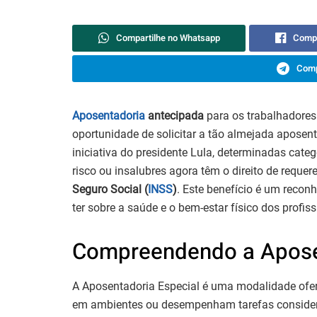
Compartilhe no Whatsapp
Compa
Comp
Aposentadoria
antecipada
para os trabalhadores 
oportunidade de solicitar a tão almejada aposen
iniciativa do presidente Lula, determinadas cate
risco ou insalubres agora têm o direito de reque
Seguro Social (
INSS
)
. Este benefício é um reco
ter sobre a saúde e o bem-estar físico dos profiss
Compreendendo a Aposen
A Aposentadoria Especial é uma modalidade ofer
em ambientes ou desempenham tarefas considerad