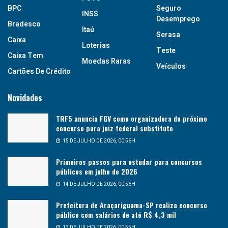
BPC
Seguro
INSS
Desemprego
Bradesco
Itaú
Serasa
Caixa
Loterias
Teste
Caixa Tem
Moedas Raras
Veículos
Cartões De Crédito
Novidades
TRF5 anuncia FGV como organizadora do próximo
concurso para juiz federal substituto
15 DE JULHO DE 2026, 00:56H
Primeiros passos para estudar para concursos
públicos em julho de 2026
14 DE JULHO DE 2026, 00:56H
Prefeitura de Araçariguama-SP realiza concurso
público com salários de até R$ 4,3 mil
13 DE JULHO DE 2026, 00:55H