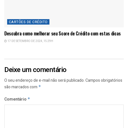
CARTÕES DE CRÉDITO
Descubra como melhorar seu Score de Crédito com estas dicas
17 DE SETEMBRO DE 2024, 15:29H
Deixe um comentário
O seu endereço de e-mail não será publicado.
Campos obrigatórios
são marcados com
*
Comentário
*