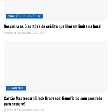
CARTÕES DE CRÉDITO
Descubra os 5 cartões de crédito que liberam limite na hora!
30 DE SETEMBRO DE 2024, 12:29H
BRADESCO
Cartão Mastercard Black Bradesco: Benefícios sem anuidade
para sempre!
25 DE SETEMBRO DE 2024, 20:29H