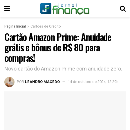
Página Inicial
Cartões de Crédito
Cartão Amazon Prime: Anuidade
grátis e bônus de R$ 80 para
compras!
Novo cartão do Amazon Prime com anuidade zero.
POR
LEANDRO MACEDO
14 de outubro de 2024, 12:29h