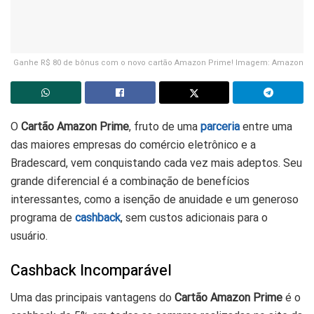
Ganhe R$ 80 de bônus com o novo cartão Amazon Prime! Imagem: Amazon
O
Cartão Amazon Prime
, fruto de uma
parceria
entre uma
das maiores empresas do comércio eletrônico e a
Bradescard, vem conquistando cada vez mais adeptos. Seu
grande diferencial é a combinação de benefícios
interessantes, como a isenção de anuidade e um generoso
programa de
cashback
, sem custos adicionais para o
usuário.
Cashback Incomparável
Uma das principais vantagens do
Cartão Amazon Prime
é o