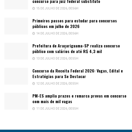
concurso para juiz federal substituto
15 DE JULHO DE 2026, 00:56H
Primeiros passos para estudar para concursos
públicos em julho de 2026
14 DE JULHO DE 2026, 00:56H
Prefeitura de Araçariguama-SP realiza concurso
público com salários de até R$ 4,3 mil
13 DE JULHO DE 2026, 00:55H
Concurso da Receita Federal 2026: Vagas, Edital e
Estratégias para Se Destacar
12 DE JULHO DE 2026, 00:55H
PM-ES amplia prazos e remarca provas em concurso
com mais de mil vagas
11 DE JULHO DE 2026, 00:55H