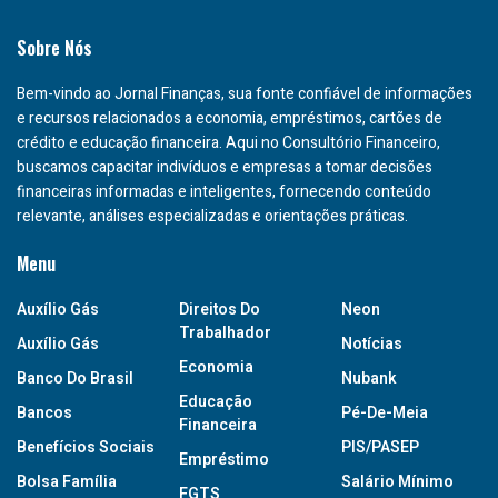
Sobre Nós
Bem-vindo ao Jornal Finanças, sua fonte confiável de informações
e recursos relacionados a economia, empréstimos, cartões de
crédito e educação financeira. Aqui no Consultório Financeiro,
buscamos capacitar indivíduos e empresas a tomar decisões
financeiras informadas e inteligentes, fornecendo conteúdo
relevante, análises especializadas e orientações práticas.
Menu
Auxílio Gás
Direitos Do
Neon
Trabalhador
Auxílio Gás
Notícias
Economia
Banco Do Brasil
Nubank
Educação
Bancos
Pé-De-Meia
Financeira
Benefícios Sociais
PIS/PASEP
Empréstimo
Bolsa Família
Salário Mínimo
FGTS