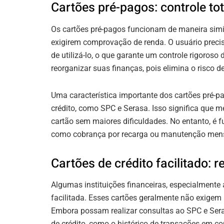
Cartões pré-pagos: controle to
Os cartões pré-pagos funcionam de maneira simi
exigirem comprovação de renda. O usuário preci
de utilizá-lo, o que garante um controle rigoros
reorganizar suas finanças, pois elimina o risco 
Uma característica importante dos cartões pré-p
crédito, como SPC e Serasa. Isso significa que 
cartão sem maiores dificuldades. No entanto, é f
como cobrança por recarga ou manutenção mens
Cartões de crédito facilitado: r
Algumas instituições financeiras, especialmente
facilitada. Esses cartões geralmente não exigem 
Embora possam realizar consultas ao SPC e Sera
de crédito, como o histórico de transações em co