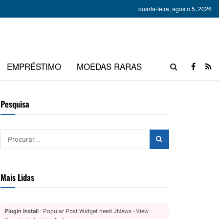
quarta-feira, agosto 5, 2026
EMPRÉSTIMO
MOEDAS RARAS
Pesquisa
Mais Lidas
Plugin Install
: Popular Post Widget need JNews - View