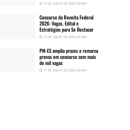
13 DE JULHO DE 2026, 00:55H
Concurso da Receita Federal
2026: Vagas, Edital e
Estratégias para Se Destacar
12 DE JULHO DE 2026, 00:55H
PM-ES amplia prazos e remarca
provas em concurso com mais
de mil vagas
11 DE JULHO DE 2026, 00:55H