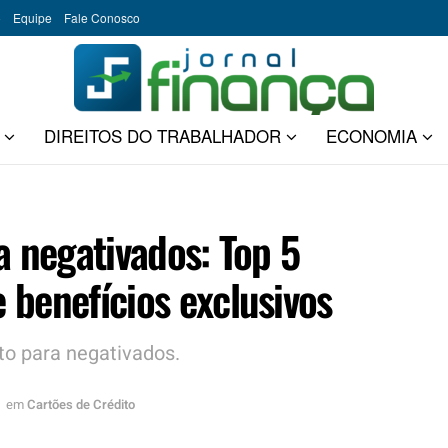
o
Equipe
Fale Conosco
DIREITOS DO TRABALHADOR
ECONOMIA
a negativados: Top 5
 benefícios exclusivos
to para negativados.
em
Cartões de Crédito