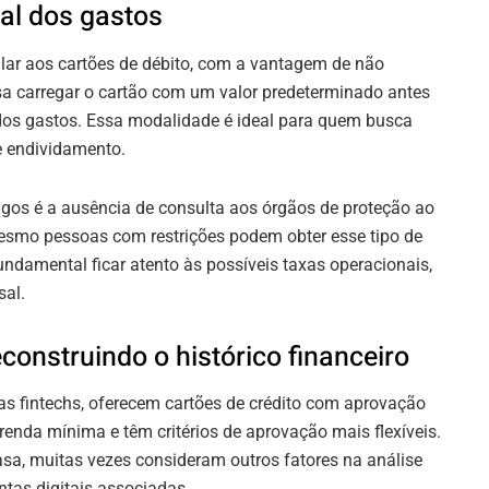
tal dos gastos
lar aos cartões de débito, com a vantagem de não
sa carregar o cartão com um valor predeterminado antes
o dos gastos. Essa modalidade é ideal para quem busca
de endividamento.
agos é a ausência de consulta aos órgãos de proteção ao
mesmo pessoas com restrições podem obter esse tipo de
undamental ficar atento às possíveis taxas operacionais,
al.
econstruindo o histórico financeiro
 as fintechs, oferecem cartões de crédito com aprovação
renda mínima e têm critérios de aprovação mais flexíveis.
sa, muitas vezes consideram outros fatores na análise
ntas digitais associadas.