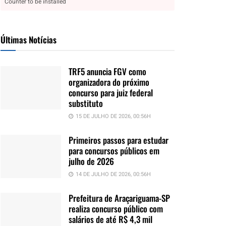
Counter to be installed
Últimas Notícias
TRF5 anuncia FGV como
organizadora do próximo
concurso para juiz federal
substituto
15 DE JULHO DE 2026, 00:56H
Primeiros passos para estudar
para concursos públicos em
julho de 2026
14 DE JULHO DE 2026, 00:56H
Prefeitura de Araçariguama-SP
realiza concurso público com
salários de até R$ 4,3 mil