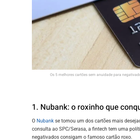
Os 5 melhores cartões sem anuidade para negativado
1. Nubank: o roxinho que conqu
O
Nubank
se tornou um dos cartões mais desejad
consulta ao SPC/Serasa, a fintech tem uma políti
negativados consigam o famoso cartão roxo.