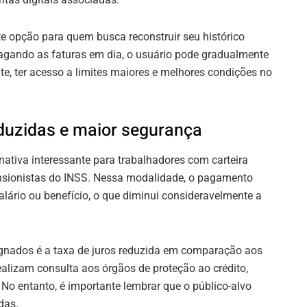
te opção para quem busca reconstruir seu histórico
 pagando as faturas em dia, o usuário pode gradualmente
te, ter acesso a limites maiores e melhores condições no
duzidas e maior segurança
ativa interessante para trabalhadores com carteira
ensionistas do INSS. Nessa modalidade, o pagamento
lário ou benefício, o que diminui consideravelmente a
gnados é a taxa de juros reduzida em comparação aos
ealizam consulta aos órgãos de proteção ao crédito,
No entanto, é importante lembrar que o público-alvo
das.