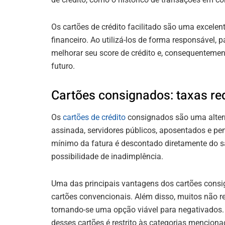
Os cartões de crédito facilitado são uma excelen
financeiro. Ao utilizá-los de forma responsável,
melhorar seu score de crédito e, consequentemen
futuro.
Cartões consignados: taxas re
Os
cartões de crédito
consignados são uma altern
assinada, servidores públicos, aposentados e p
mínimo da fatura é descontado diretamente do sa
possibilidade de inadimplência.
Uma das principais vantagens dos cartões consi
cartões convencionais. Além disso, muitos não r
tornando-se uma opção viável para negativados. 
desses cartões é restrito às categorias menciona