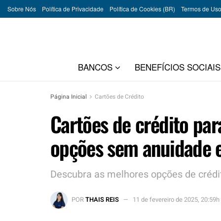
Sobre Nós
Política de Privacidade
Política de Cookies (BR)
Termos de Us
BANCOS
BENEFÍCIOS SOCIAIS
Página Inicial
Cartões de Crédito
Cartões de crédito par
opções sem anuidade e
Descubra as melhores opções de crédi
POR
THAIS REIS
11 de fevereiro de 2025, 20:59h