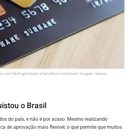
s, com fácil aprovação e benefícios exclusivos. Imagem: Serasa
istou o Brasil
os do país, e não é por acaso. Mesmo realizando
ca de aprovação mais flexível, o que permite que muitos