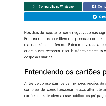
Compartilhe no Whatsapp
Compa
Comp
Nos dias de hoje, ter o nome negativado não sign
Embora muitos acreditem que pessoas com restr
realidade é bem diferente. Existem diversas
alter
quem busca reconstruir seu histórico de crédito
despesas diárias.
Entendendo os cartões 
Antes de apresentarmos as melhores opções de c
compreender como funcionam essas alternativas 
cartões que atendem a esse público: os pré-pagos