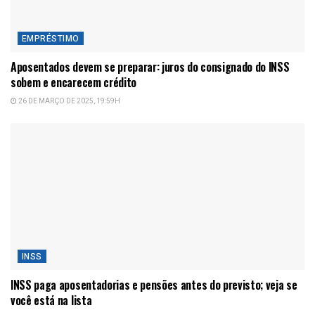
EMPRÉSTIMO
Aposentados devem se preparar: juros do consignado do INSS
sobem e encarecem crédito
26 DE MARÇO DE 2025, 19:59H
INSS
INSS paga aposentadorias e pensões antes do previsto; veja se
você está na lista