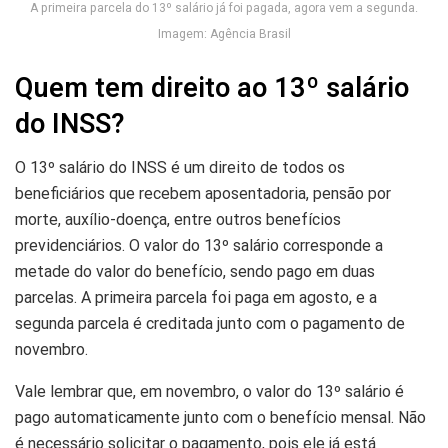
A primeira parcela do 13º salário já foi pagada, agora vem a segunda.
Imagem: Agência Brasil
Quem tem direito ao 13º salário
do INSS?
O 13º salário do INSS é um direito de todos os
beneficiários que recebem aposentadoria, pensão por
morte, auxílio-doença, entre outros benefícios
previdenciários. O valor do 13º salário corresponde a
metade do valor do benefício, sendo pago em duas
parcelas. A primeira parcela foi paga em agosto, e a
segunda parcela é creditada junto com o pagamento de
novembro.
Vale lembrar que, em novembro, o valor do 13º salário é
pago automaticamente junto com o benefício mensal. Não
é necessário solicitar o pagamento, pois ele já está