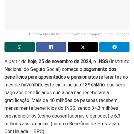
Pagamentos do INSS de novembro. Imagem: Jornal Finanças
A partir de
hoje, 25 de novembro de 2024
, o
INSS
(Instituto
Nacional do Seguro Social) começa o
pagamento dos
benefícios para
aposentados e pensionistas
referentes ao
mês de
novembro
. Este ciclo inclui o
13º salário
, que será
pago aos beneficiários que ainda não receberam a
gratificação. Mais de 40 milhões de pessoas recebem
mensalmente benefícios do INSS, sendo 34,3 milhões
previdenciários (como aposentadorias e pensões) e 6,3
milhões assistenciais (como o Benefício de Prestação
Continuada – BPC).