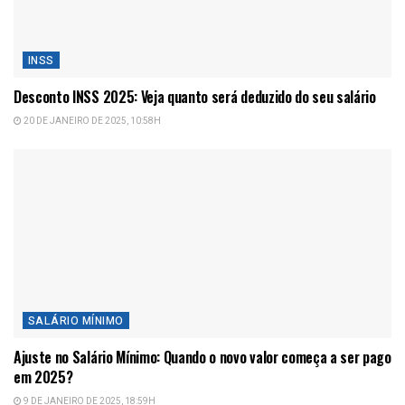
INSS
Desconto INSS 2025: Veja quanto será deduzido do seu salário
20 DE JANEIRO DE 2025, 10:58H
SALÁRIO MÍNIMO
Ajuste no Salário Mínimo: Quando o novo valor começa a ser pago
em 2025?
9 DE JANEIRO DE 2025, 18:59H