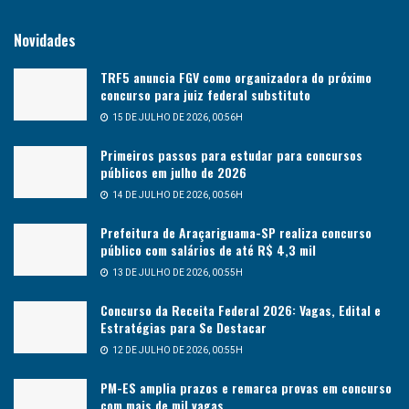
Novidades
TRF5 anuncia FGV como organizadora do próximo
concurso para juiz federal substituto
15 DE JULHO DE 2026, 00:56H
Primeiros passos para estudar para concursos
públicos em julho de 2026
14 DE JULHO DE 2026, 00:56H
Prefeitura de Araçariguama-SP realiza concurso
público com salários de até R$ 4,3 mil
13 DE JULHO DE 2026, 00:55H
Concurso da Receita Federal 2026: Vagas, Edital e
Estratégias para Se Destacar
12 DE JULHO DE 2026, 00:55H
PM-ES amplia prazos e remarca provas em concurso
com mais de mil vagas