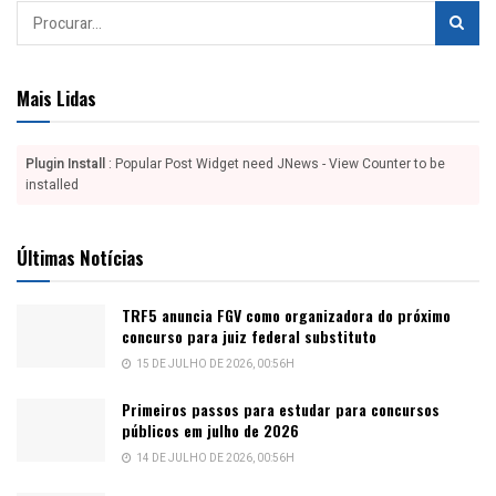
Mais Lidas
Plugin Install
: Popular Post Widget need JNews - View Counter to be
installed
Últimas Notícias
TRF5 anuncia FGV como organizadora do próximo
concurso para juiz federal substituto
15 DE JULHO DE 2026, 00:56H
Primeiros passos para estudar para concursos
públicos em julho de 2026
14 DE JULHO DE 2026, 00:56H