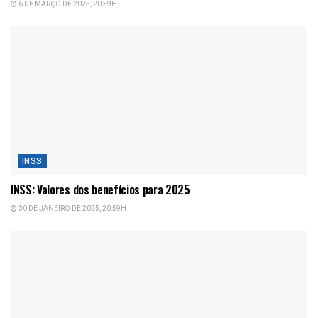
6 DE MARÇO DE 2025, 20:59H
INSS
INSS: Valores dos benefícios para 2025
30 DE JANEIRO DE 2025, 20:59H