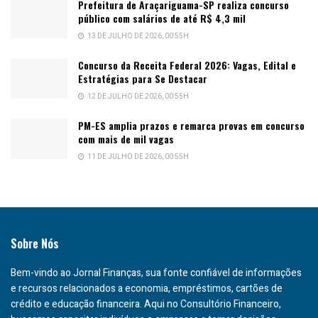
Prefeitura de Araçariguama-SP realiza concurso
público com salários de até R$ 4,3 mil
13 DE JULHO DE 2026, 00:55H
Concurso da Receita Federal 2026: Vagas, Edital e
Estratégias para Se Destacar
12 DE JULHO DE 2026, 00:55H
PM-ES amplia prazos e remarca provas em concurso
com mais de mil vagas
11 DE JULHO DE 2026, 00:55H
Sobre Nós
Bem-vindo ao Jornal Finanças, sua fonte confiável de informações
e recursos relacionados a economia, empréstimos, cartões de
crédito e educação financeira. Aqui no Consultório Financeiro,