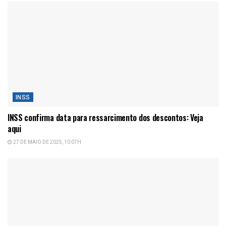
INSS
INSS confirma data para ressarcimento dos descontos: Veja
aqui
27 DE MAIO DE 2025, 10:07H