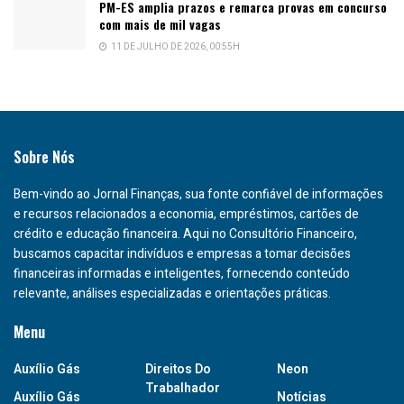
PM-ES amplia prazos e remarca provas em concurso
com mais de mil vagas
11 DE JULHO DE 2026, 00:55H
Sobre Nós
Bem-vindo ao Jornal Finanças, sua fonte confiável de informações
e recursos relacionados a economia, empréstimos, cartões de
crédito e educação financeira. Aqui no Consultório Financeiro,
buscamos capacitar indivíduos e empresas a tomar decisões
financeiras informadas e inteligentes, fornecendo conteúdo
relevante, análises especializadas e orientações práticas.
Menu
Auxílio Gás
Direitos Do
Neon
Trabalhador
Auxílio Gás
Notícias