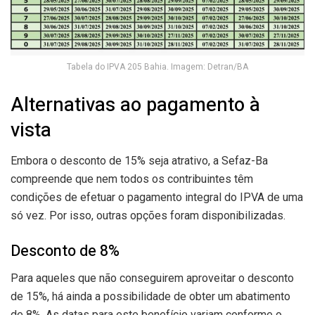
Tabela do IPVA 205 Bahia. Imagem: Detran/BA
Alternativas ao pagamento à
vista
Embora o desconto de 15% seja atrativo, a Sefaz-Ba
compreende que nem todos os contribuintes têm
condições de efetuar o pagamento integral do IPVA de uma
só vez. Por isso, outras opções foram disponibilizadas.
Desconto de 8%
Para aqueles que não conseguirem aproveitar o desconto
de 15%, há ainda a possibilidade de obter um abatimento
de 8%. As datas para este benefício variam conforme o