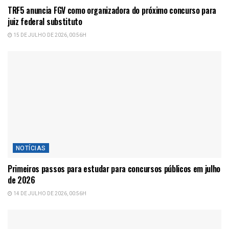
TRF5 anuncia FGV como organizadora do próximo concurso para
juiz federal substituto
15 DE JULHO DE 2026, 00:56H
NOTÍCIAS
Primeiros passos para estudar para concursos públicos em julho
de 2026
14 DE JULHO DE 2026, 00:56H