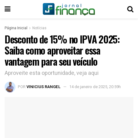
Página Inicial
Notícias
Desconto de 15% no IPVA 2025:
Saiba como aproveitar essa
vantagem para seu veículo
Aproveite esta oportunidade, veja aqui
POR
VINICIUS RANGEL
14 de janeiro de 2025, 20:59h