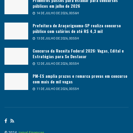
Primeiros passos para estudar para concursos
públicos em julho de 2026
14 DE JULHO DE 2026, 00:56H
Prefeitura de Araçariguama-SP realiza concurso
público com salários de até R$ 4,3 mil
13 DE JULHO DE 2026, 00:55H
Concurso da Receita Federal 2026: Vagas, Edital e
Estratégias para Se Destacar
12 DE JULHO DE 2026, 00:55H
PM-ES amplia prazos e remarca provas em concurso
com mais de mil vagas
11 DE JULHO DE 2026, 00:55H
© 2024
Jornal Finanças