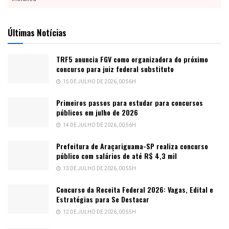
Últimas Notícias
TRF5 anuncia FGV como organizadora do próximo
concurso para juiz federal substituto
15 DE JULHO DE 2026, 00:56H
Primeiros passos para estudar para concursos
públicos em julho de 2026
14 DE JULHO DE 2026, 00:56H
Prefeitura de Araçariguama-SP realiza concurso
público com salários de até R$ 4,3 mil
13 DE JULHO DE 2026, 00:55H
Concurso da Receita Federal 2026: Vagas, Edital e
Estratégias para Se Destacar
12 DE JULHO DE 2026, 00:55H