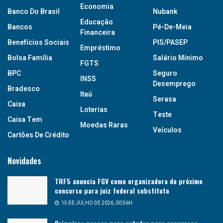
Economia
Banco Do Brasil
Nubank
Educação
Bancos
Pé-De-Meia
Financeira
Benefícios Sociais
PIS/PASEP
Empréstimo
Bolsa Família
Salário Mínimo
FGTS
BPC
Seguro
INSS
Desemprego
Bradesco
Itaú
Serasa
Caixa
Loterias
Teste
Caixa Tem
Moedas Raras
Veículos
Cartões De Crédito
Novidades
TRF5 anuncia FGV como organizadora do próximo
concurso para juiz federal substituto
15 DE JULHO DE 2026, 00:56H