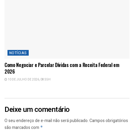
NOTÍCIAS
Como Negociar e Parcelar Dívidas com a Receita Federal em
2026
10 DE JULHO DE 2026, 08:55H
Deixe um comentário
O seu endereço de e-mail não será publicado.
Campos obrigatórios
são marcados com
*