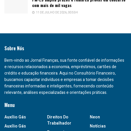
com mais de mil vagas
11 DE JULHO DE 2026, 00:55H
Sobre Nós
Bem-vindo ao Jornal Finanças, sua fonte confiável de informações
e recursos relacionados a economia, empréstimos, cartões de
crédito e educação financeira. Aqui no Consultório Financeiro,
buscamos capacitar indivíduos e empresas a tomar decisões
financeiras informadas e inteligentes, fornecendo conteúdo
relevante, análises especializadas e orientações práticas.
Menu
Auxílio Gás
Direitos Do
Neon
Trabalhador
Auxílio Gás
Notícias