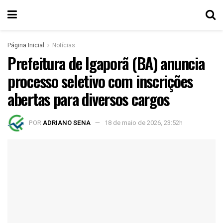
Página Inicial
Notícias
Prefeitura de Igaporã (BA) anuncia
processo seletivo com inscrições
abertas para diversos cargos
POR
ADRIANO SENA
18 de maio de 2026, 23:52h