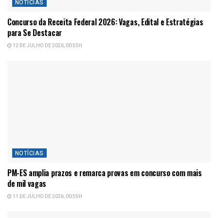
NOTÍCIAS
Concurso da Receita Federal 2026: Vagas, Edital e Estratégias
para Se Destacar
12 DE JULHO DE 2026, 00:55H
NOTÍCIAS
PM-ES amplia prazos e remarca provas em concurso com mais
de mil vagas
11 DE JULHO DE 2026, 00:55H