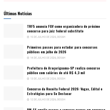
Últimas Notícias
TRF5 anuncia FGV como organizadora do próximo
concurso para juiz federal substituto
15 DE JULHO DE 2026, 00:56H
Primeiros passos para estudar para concursos
públicos em julho de 2026
14 DE JULHO DE 2026, 00:56H
Prefeitura de Araçariguama-SP realiza concurso
público com salários de até R$ 4,3 mil
13 DE JULHO DE 2026, 00:55H
Concurso da Receita Federal 2026: Vagas, Edital e
Estratégias para Se Destacar
12 DE JULHO DE 2026, 00:55H
PM-ES amplia prazos e remarca provas em concurso