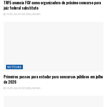
TRF5 anuncia FGV como organizadora do próximo concurso para
juiz federal substituto
15 DE JULHO DE 2026, 00:56H
NOTÍCIAS
Primeiros passos para estudar para concursos públicos em julho
de 2026
14 DE JULHO DE 2026, 00:56H