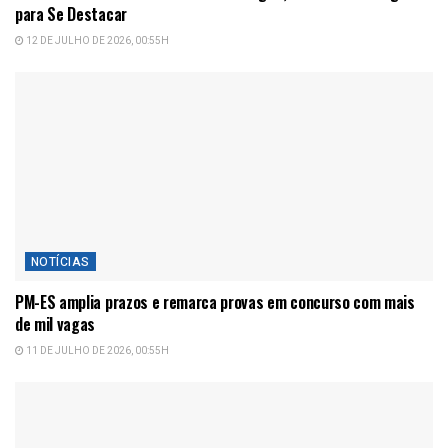
para Se Destacar
12 DE JULHO DE 2026, 00:55H
NOTÍCIAS
PM-ES amplia prazos e remarca provas em concurso com mais
de mil vagas
11 DE JULHO DE 2026, 00:55H