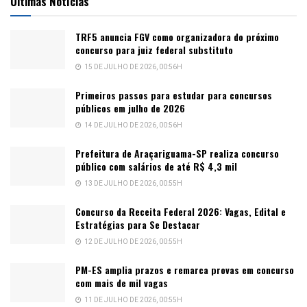
Últimas Notícias
TRF5 anuncia FGV como organizadora do próximo
concurso para juiz federal substituto
15 DE JULHO DE 2026, 00:56H
Primeiros passos para estudar para concursos
públicos em julho de 2026
14 DE JULHO DE 2026, 00:56H
Prefeitura de Araçariguama-SP realiza concurso
público com salários de até R$ 4,3 mil
13 DE JULHO DE 2026, 00:55H
Concurso da Receita Federal 2026: Vagas, Edital e
Estratégias para Se Destacar
12 DE JULHO DE 2026, 00:55H
PM-ES amplia prazos e remarca provas em concurso
com mais de mil vagas
11 DE JULHO DE 2026, 00:55H