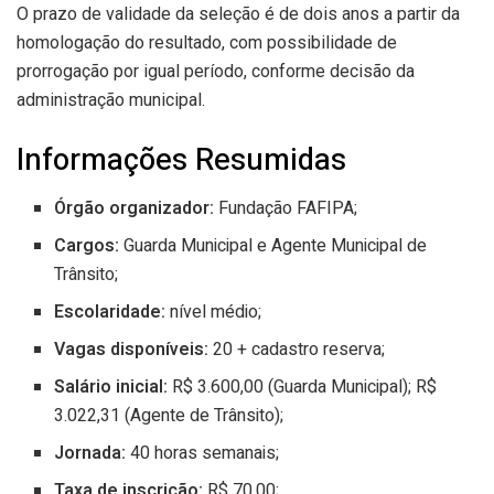
O prazo de validade da seleção é de dois anos a partir da
homologação do resultado, com possibilidade de
prorrogação por igual período, conforme decisão da
administração municipal.
Informações Resumidas
Órgão organizador:
Fundação FAFIPA;
Cargos:
Guarda Municipal e Agente Municipal de
Trânsito;
Escolaridade:
nível médio;
Vagas disponíveis:
20 + cadastro reserva;
Salário inicial:
R$ 3.600,00 (Guarda Municipal); R$
3.022,31 (Agente de Trânsito);
Jornada:
40 horas semanais;
Taxa de inscrição:
R$ 70,00;