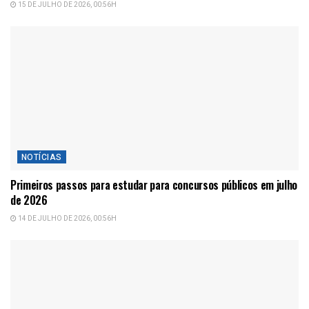
15 DE JULHO DE 2026, 00:56H
NOTÍCIAS
Primeiros passos para estudar para concursos públicos em julho
de 2026
14 DE JULHO DE 2026, 00:56H