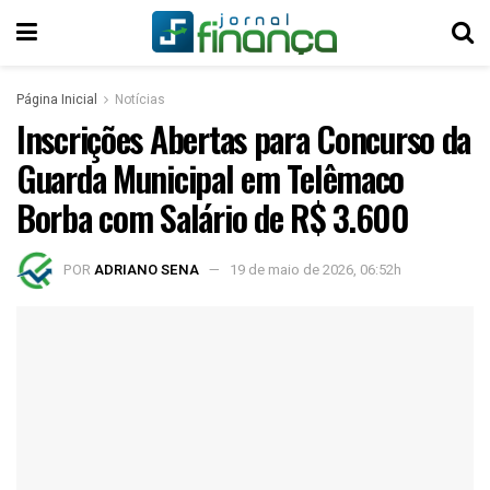
Página Inicial
Notícias
Inscrições Abertas para Concurso da
Guarda Municipal em Telêmaco
Borba com Salário de R$ 3.600
POR
ADRIANO SENA
19 de maio de 2026, 06:52h