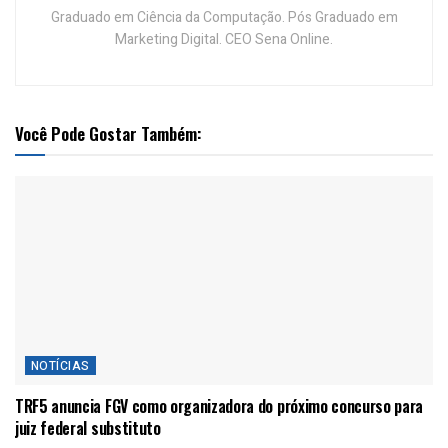
Graduado em Ciência da Computação. Pós Graduado em
Marketing Digital. CEO Sena Online.
Você Pode Gostar Também:
NOTÍCIAS
TRF5 anuncia FGV como organizadora do próximo concurso para
juiz federal substituto