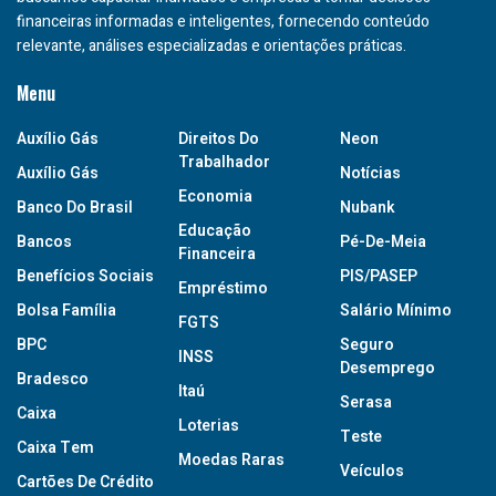
financeiras informadas e inteligentes, fornecendo conteúdo
relevante, análises especializadas e orientações práticas.
Menu
Auxílio Gás
Direitos Do
Neon
Trabalhador
Auxílio Gás
Notícias
Economia
Banco Do Brasil
Nubank
Educação
Bancos
Pé-De-Meia
Financeira
Benefícios Sociais
PIS/PASEP
Empréstimo
Bolsa Família
Salário Mínimo
FGTS
BPC
Seguro
INSS
Desemprego
Bradesco
Itaú
Serasa
Caixa
Loterias
Teste
Caixa Tem
Moedas Raras
Veículos
Cartões De Crédito