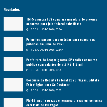
Novidades
TRF5 anuncia FGV como organizadora do próximo
concurso para juiz federal substituto
15 DE JULHO DE 2026, 00:56H
Primeiros passos para estudar para concursos
públicos em julho de 2026
14 DE JULHO DE 2026, 00:56H
Prefeitura de Araçariguama-SP realiza concurso
público com salários de até R$ 4,3 mil
13 DE JULHO DE 2026, 00:55H
Concurso da Receita Federal 2026: Vagas, Edital e
Estratégias para Se Destacar
12 DE JULHO DE 2026, 00:55H
PM-ES amplia prazos e remarca provas em concurso
com mais de mil vagas