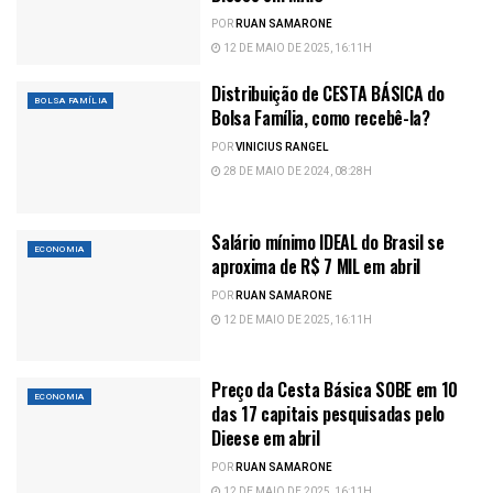
POR
RUAN SAMARONE
12 DE MAIO DE 2025, 16:11H
Distribuição de CESTA BÁSICA do
BOLSA FAMÍLIA
Bolsa Família, como recebê-la?
POR
VINICIUS RANGEL
28 DE MAIO DE 2024, 08:28H
Salário mínimo IDEAL do Brasil se
ECONOMIA
aproxima de R$ 7 MIL em abril
POR
RUAN SAMARONE
12 DE MAIO DE 2025, 16:11H
Preço da Cesta Básica SOBE em 10
ECONOMIA
das 17 capitais pesquisadas pelo
Dieese em abril
POR
RUAN SAMARONE
12 DE MAIO DE 2025, 16:11H