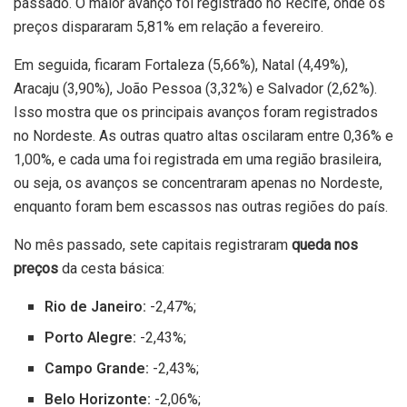
passado. O maior avanço foi registrado no Recife, onde os
preços dispararam 5,81% em relação a fevereiro.
Em seguida, ficaram Fortaleza (5,66%), Natal (4,49%),
Aracaju (3,90%), João Pessoa (3,32%) e Salvador (2,62%).
Isso mostra que os principais avanços foram registrados
no Nordeste. As outras quatro altas oscilaram entre 0,36% e
1,00%, e cada uma foi registrada em uma região brasileira,
ou seja, os avanços se concentraram apenas no Nordeste,
enquanto foram bem escassos nas outras regiões do país.
No mês passado, sete capitais registraram
queda
nos
preços
da cesta básica:
Rio de Janeiro:
-2,47%;
Porto Alegre:
-2,43%;
Campo Grande:
-2,43%;
Belo Horizonte:
-2,06%;