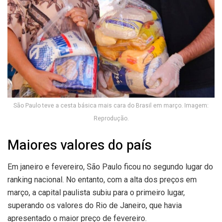
São Paulo teve a cesta básica mais cara do Brasil em março. Imagem:
Reprodução.
Maiores valores do país
Em janeiro e fevereiro, São Paulo ficou no segundo lugar do
ranking nacional. No entanto, com a alta dos preços em
março, a capital paulista subiu para o primeiro lugar,
superando os valores do Rio de Janeiro, que havia
apresentado o maior preço de fevereiro.