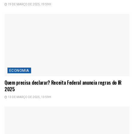
19 DE MARÇO DE 2025, 19:59H
ECONOMIA
Quem precisa declarar? Receita Federal anuncia regras do IR
2025
13 DE MARÇO DE 2025, 13:59H