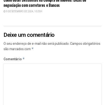
Como obter Descontos na Compra de Imóveis: Dicas de
negociação com corretores e Bancos
9 DE SETEMBRO DE 2024, 10:29H
Deixe um comentário
O seu endereço de e-mail não será publicado.
Campos obrigatórios
são marcados com
*
Comentário
*