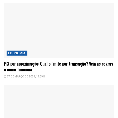
ECONOMIA
PIX por aproximação: Qual o limite por transação? Veja as regras
e como funciona
27 DE MARÇO DE 2025, 19:59H