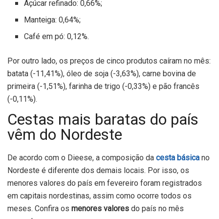
Açúcar refinado: 0,66%;
Manteiga: 0,64%;
Café em pó: 0,12%.
Por outro lado, os preços de cinco produtos caíram no mês:
batata (-11,41%), óleo de soja (-3,63%), carne bovina de
primeira (-1,51%), farinha de trigo (-0,33%) e pão francês
(-0,11%).
Cestas mais baratas do país
vêm do Nordeste
De acordo com o Dieese, a composição da
cesta básica
no
Nordeste é diferente dos demais locais. Por isso, os
menores valores do país em fevereiro foram registrados
em capitais nordestinas, assim como ocorre todos os
meses. Confira os
menores valores
do país no mês