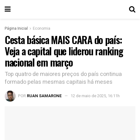
Página Inicial
Economia
Cesta básica MAIS CARA do país:
Veja a capital que liderou ranking
nacional em março
Top quatro de maiores preços do país continua
formado pelas mesmas capitais há meses
POR
RUAN SAMARONE
12 de maio de 2025, 16:11h