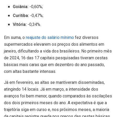
Goiânia:
-0,60%;
Curitiba:
-0,47%;
Vitória:
-0,34%.
Em suma, o
reajuste do salário mínimo
fez diversos
supermercados elevarem os preços dos alimentos em
janeiro, dificultando a vida dos brasileiros. No primeiro mês
de 2024, 16 das 17 capitais pesquisadas tiveram cestas
básicas mais caras que em dezembro do ano passado,
com altas bastante intensas.
Já em fevereiro, as altas se mantiveram disseminadas,
atingindo 14 locais. Já em março, a intensidade dos
avanços foi bem menor, quando comparados às oscilações
dos dois primeiros meses do ano. A expectativa é que a
trajetória siga em curso e, nos próximos meses, a maioria
da capitais registre queda nos preços das cestas básicas,