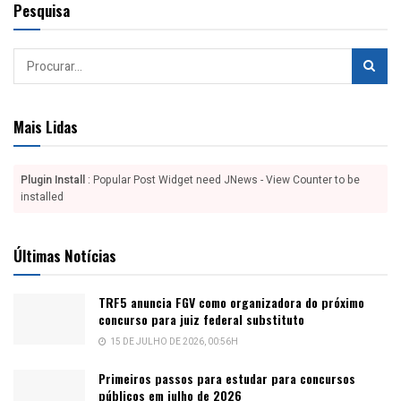
Pesquisa
Mais Lidas
Plugin Install
: Popular Post Widget need JNews - View Counter to be
installed
Últimas Notícias
TRF5 anuncia FGV como organizadora do próximo
concurso para juiz federal substituto
15 DE JULHO DE 2026, 00:56H
Primeiros passos para estudar para concursos
públicos em julho de 2026