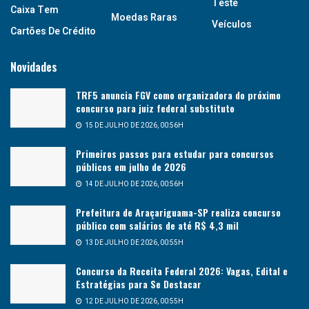
Teste
Caixa Tem
Moedas Raras
Veículos
Cartões De Crédito
Novidades
TRF5 anuncia FGV como organizadora do próximo
concurso para juiz federal substituto
15 DE JULHO DE 2026, 00:56H
Primeiros passos para estudar para concursos
públicos em julho de 2026
14 DE JULHO DE 2026, 00:56H
Prefeitura de Araçariguama-SP realiza concurso
público com salários de até R$ 4,3 mil
13 DE JULHO DE 2026, 00:55H
Concurso da Receita Federal 2026: Vagas, Edital e
Estratégias para Se Destacar
12 DE JULHO DE 2026, 00:55H