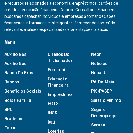
e recursos relacionados a economia, empréstimos, cartões de
crédito e educação financeira. Aqui no Consultório Financeiro,
buscamos capacitar indivíduos e empresas a tomar decisões
financeiras informadas e inteligentes, fornecendo conteúdo
relevante, análises especializadas e orientações práticas.
Menu
Auxílio Gás
Direitos Do
Neon
Trabalhador
Auxílio Gás
Notícias
Economia
Banco Do Brasil
Nubank
Educação
Bancos
Pé-De-Meia
Financeira
Benefícios Sociais
PIS/PASEP
Empréstimo
Bolsa Família
Salário Mínimo
FGTS
BPC
Seguro
INSS
Desemprego
Bradesco
Itaú
Serasa
Caixa
Loterias