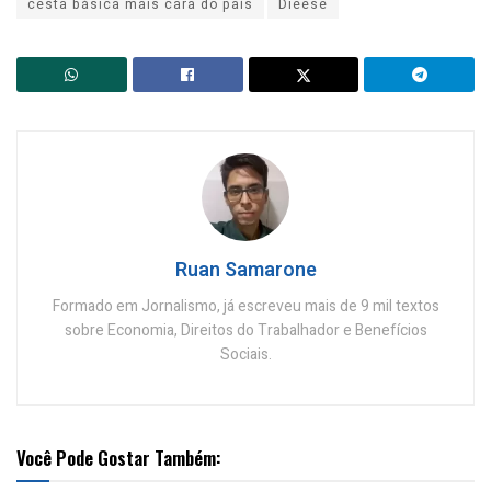
cesta básica mais cara do país
Dieese
Ruan Samarone
Formado em Jornalismo, já escreveu mais de 9 mil textos
sobre Economia, Direitos do Trabalhador e Benefícios
Sociais.
Você Pode Gostar Também: