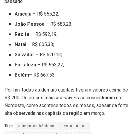
passado:
Aracaju
– R$ 555,22;
João Pessoa
– R$ 583,23;
Recife
– R$ 592,19;
Natal
– R$ 605,33;
Salvador
– R$ 620,13;
Fortaleza
– R$ 663,22;
Belém
– R$ 667,53.
Por fim, todas as demais capitais tiveram valores acima de
R$ 700. Os preços mais acessíveis se concentraram no
Nordeste, como acontece todos os meses, apesar da forte
alta observada nas capitais da região em março.
Tags:
alimentos básicos
cesta básica