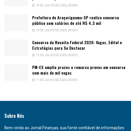
14 DE JULHO DE 2026, 00:56H
Prefeitura de Araçariguama-SP realiza concurso
público com salários de até R$ 4,3 mil
13 DE JULHO DE 2026, 00:55H
Concurso da Receita Federal 2026: Vagas, Edital e
Estratégias para Se Destacar
12 DE JULHO DE 2026, 00:55H
PM-ES amplia prazos e remarca provas em concurso
com mais de mil vagas
11 DE JULHO DE 2026, 00:55H
Sobre Nós
Bem-vindo ao Jornal Finanças, sua fonte confiável de informações