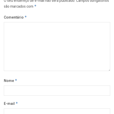
O seu endereço de e-mail não será publicado.
Campos obrigatórios
são marcados com
*
Comentário
*
Nome
*
E-mail
*