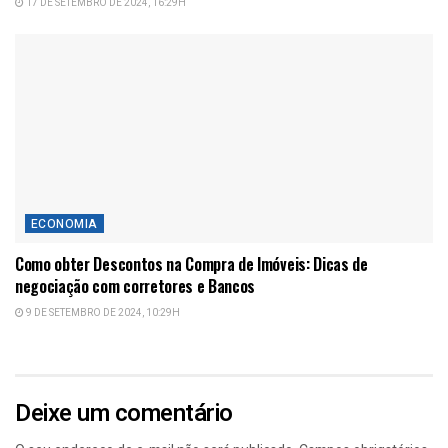
17 DE SETEMBRO DE 2024, 16:29H
ECONOMIA
Como obter Descontos na Compra de Imóveis: Dicas de
negociação com corretores e Bancos
9 DE SETEMBRO DE 2024, 10:29H
Deixe um comentário