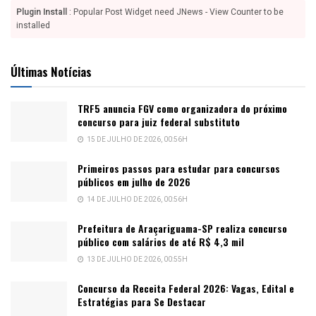
Plugin Install
: Popular Post Widget need JNews - View Counter to be
installed
Últimas Notícias
TRF5 anuncia FGV como organizadora do próximo
concurso para juiz federal substituto
15 DE JULHO DE 2026, 00:56H
Primeiros passos para estudar para concursos
públicos em julho de 2026
14 DE JULHO DE 2026, 00:56H
Prefeitura de Araçariguama-SP realiza concurso
público com salários de até R$ 4,3 mil
13 DE JULHO DE 2026, 00:55H
Concurso da Receita Federal 2026: Vagas, Edital e
Estratégias para Se Destacar