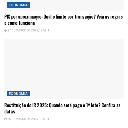
ECONOMIA
PIX por aproximação: Qual o limite por transação? Veja as regras
e como funciona
27 DE MARÇO DE 2025, 19:59H
ECONOMIA
Restituição do IR 2025: Quando será pago o 1º lote? Confira as
datas
20 DE MARÇO DE 2025, 19:59H