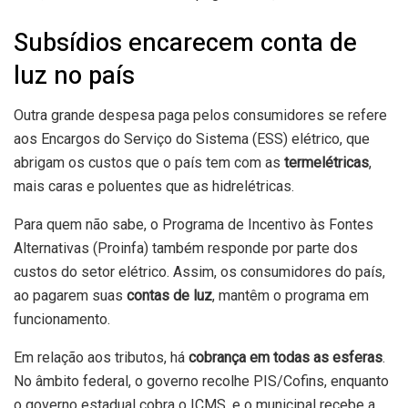
Subsídios encarecem conta de
luz no país
Outra grande despesa paga pelos consumidores se refere
aos Encargos do Serviço do Sistema (ESS) elétrico, que
abrigam os custos que o país tem com as
termelétricas
,
mais caras e poluentes que as hidrelétricas.
Para quem não sabe, o Programa de Incentivo às Fontes
Alternativas (Proinfa) também responde por parte dos
custos do setor elétrico. Assim, os consumidores do país,
ao pagarem suas
contas de luz
, mantêm o programa em
funcionamento.
Em relação aos tributos, há
cobrança em todas as esferas
.
No âmbito federal, o governo recolhe PIS/Cofins, enquanto
o governo estadual cobra o ICMS, e o municipal recebe a