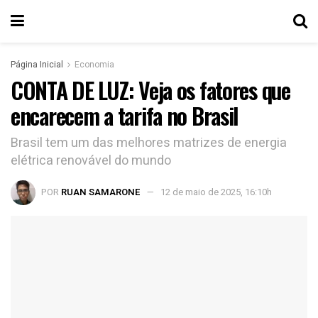
Página Inicial
Economia
CONTA DE LUZ: Veja os fatores que
encarecem a tarifa no Brasil
Brasil tem um das melhores matrizes de energia
elétrica renovável do mundo
POR
RUAN SAMARONE
12 de maio de 2025, 16:10h