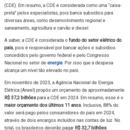
(CDE). Em resumo, a CDE é considerada como uma “caixa-
preta” pelos especialistas, pois banca subsídios para
diversas áreas, como desenvolvimento regional e
saneamento, agricultura e carvão e diesel.
A saber, a CDE é considerada o
fundo do setor elétrico do
país
, pois é responsável por bancar ações e subsídios
concedidos pelo governo federal e pelo Congresso
Nacional no setor de
energia
. Por isso que a despesa
alcança um nível tão elevado no país.
Em novembro de 2023, a Agência Nacional de Energia
Elétrica (Aneel) propôs um orçamento de aproximadamente
R$ 37,2 bilhões
para a CDE em 2024. Em resumo, esse é o
maior orçamento dos últimos 11 anos
. Inclusive, 88% do
valor será pago pelos consumidores do país em 2024,
através de dois encargos incluídos nas contas de luz. No
total, os brasileiros deverão pagar
R$ 32,7 bilhões
.