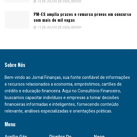
12 DE JULHO DE 2026, 00:55H
PM-ES amplia prazos e remarca provas em concurso
com mais de mil vagas
11 DE JULHO DE 2026, 00:55H
Sobre Nós
Bem-vindo ao Jornal Finanças, sua fonte confiável de informações
e recursos relacionados a economia, empréstimos, cartões de
crédito e educação financeira. Aqui no Consultório Financeiro,
buscamos capacitar indivíduos e empresas a tomar decisões
financeiras informadas e inteligentes, fornecendo conteúdo
relevante, análises especializadas e orientações práticas.
Menu
Auxílio Gás
Direitos Do
Neon