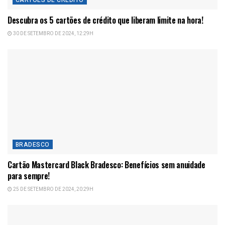
Descubra os 5 cartões de crédito que liberam limite na hora!
30 DE SETEMBRO DE 2024, 12:29H
BRADESCO
Cartão Mastercard Black Bradesco: Benefícios sem anuidade
para sempre!
25 DE SETEMBRO DE 2024, 20:29H