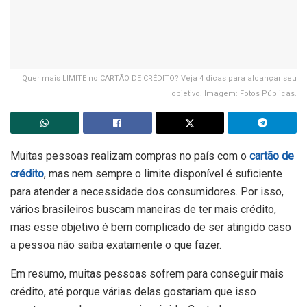
Quer mais LIMITE no CARTÃO DE CRÉDITO? Veja 4 dicas para alcançar seu
objetivo. Imagem: Fotos Públicas.
Muitas pessoas realizam compras no país com o
cartão de
crédito
, mas nem sempre o limite disponível é suficiente
para atender a necessidade dos consumidores. Por isso,
vários brasileiros buscam maneiras de ter mais crédito,
mas esse objetivo é bem complicado de ser atingido caso
a pessoa não saiba exatamente o que fazer.
Em resumo, muitas pessoas sofrem para conseguir mais
crédito, até porque várias delas gostariam que isso