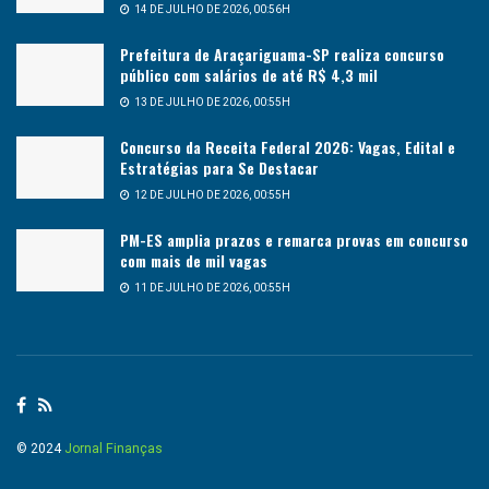
14 DE JULHO DE 2026, 00:56H
Prefeitura de Araçariguama-SP realiza concurso
público com salários de até R$ 4,3 mil
13 DE JULHO DE 2026, 00:55H
Concurso da Receita Federal 2026: Vagas, Edital e
Estratégias para Se Destacar
12 DE JULHO DE 2026, 00:55H
PM-ES amplia prazos e remarca provas em concurso
com mais de mil vagas
11 DE JULHO DE 2026, 00:55H
© 2024
Jornal Finanças