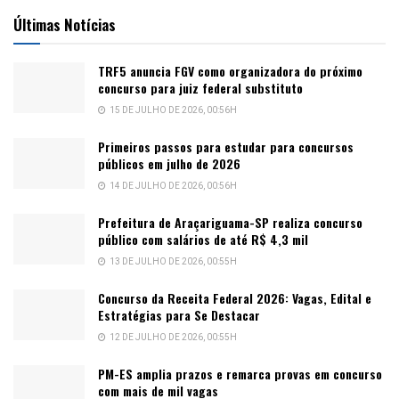
Últimas Notícias
TRF5 anuncia FGV como organizadora do próximo
concurso para juiz federal substituto
15 DE JULHO DE 2026, 00:56H
Primeiros passos para estudar para concursos
públicos em julho de 2026
14 DE JULHO DE 2026, 00:56H
Prefeitura de Araçariguama-SP realiza concurso
público com salários de até R$ 4,3 mil
13 DE JULHO DE 2026, 00:55H
Concurso da Receita Federal 2026: Vagas, Edital e
Estratégias para Se Destacar
12 DE JULHO DE 2026, 00:55H
PM-ES amplia prazos e remarca provas em concurso
com mais de mil vagas