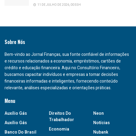
11 DE JULHO DE 2026, 00:55H
Sobre Nós
Bem-vindo ao Jornal Finanças, sua fonte confiável de informações
e recursos relacionados a economia, empréstimos, cartões de
crédito e educação financeira. Aqui no Consultório Financeiro,
buscamos capacitar indivíduos e empresas a tomar decisões
financeiras informadas e inteligentes, fornecendo conteúdo
relevante, análises especializadas e orientações práticas.
Menu
Auxílio Gás
Direitos Do
Neon
Trabalhador
Auxílio Gás
Notícias
Economia
Banco Do Brasil
Nubank