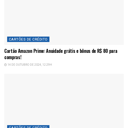
CARTÕES DE CRÉDITO
Cartão Amazon Prime: Anuidade grátis e bônus de R$ 80 para
compras!
14 DE OUTUBRO DE 2024, 12:29H
CARTÕES DE CRÉDITO