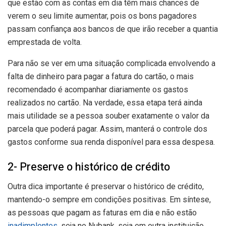
que estão com as contas em dia têm mais chances de
verem o seu limite aumentar, pois os bons pagadores
passam confiança aos bancos de que irão receber a quantia
emprestada de volta.
Para não se ver em uma situação complicada envolvendo a
falta de dinheiro para pagar a fatura do cartão, o mais
recomendado é acompanhar diariamente os gastos
realizados no cartão. Na verdade, essa etapa terá ainda
mais utilidade se a pessoa souber exatamente o valor da
parcela que poderá pagar. Assim, manterá o controle dos
gastos conforme sua renda disponível para essa despesa.
2- Preserve o histórico de crédito
Outra dica importante é preservar o histórico de crédito,
mantendo-o sempre em condições positivas. Em síntese,
as pessoas que pagam as faturas em dia e não estão
inadimplentes
, seja no Nubank, seja em outra instituição