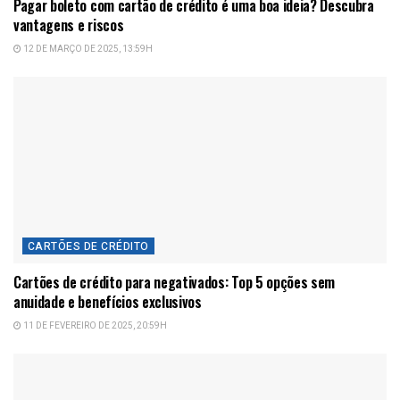
Pagar boleto com cartão de crédito é uma boa ideia? Descubra
vantagens e riscos
12 DE MARÇO DE 2025, 13:59H
CARTÕES DE CRÉDITO
Cartões de crédito para negativados: Top 5 opções sem
anuidade e benefícios exclusivos
11 DE FEVEREIRO DE 2025, 20:59H