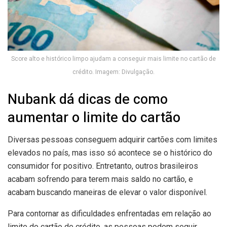
Score alto e histórico limpo ajudam a conseguir mais limite no cartão de
crédito. Imagem: Divulgação.
Nubank dá dicas de como
aumentar o limite do cartão
Diversas pessoas conseguem adquirir cartões com limites
elevados no país, mas isso só acontece se o histórico do
consumidor for positivo. Entretanto, outros brasileiros
acabam sofrendo para terem mais saldo no cartão, e
acabam buscando maneiras de elevar o valor disponível.
Para contornar as dificuldades enfrentadas em relação ao
limite do cartão de crédito, as pessoas podem seguir