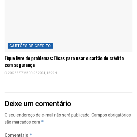
CARTÕES DE CRÉDITO
Fique livre de problemas: Dicas para usar o cartão de crédito
com segurança
20 DE SETEMBRO DE 2024, 16:29H
Deixe um comentário
O seu endereço de e-mail não será publicado.
Campos obrigatórios
são marcados com
*
Comentário
*