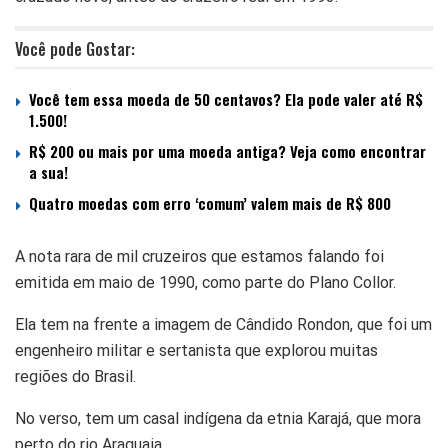
Você pode Gostar:
Você tem essa moeda de 50 centavos? Ela pode valer até R$
1.500!
R$ 200 ou mais por uma moeda antiga? Veja como encontrar
a sua!
Quatro moedas com erro ‘comum’ valem mais de R$ 800
A nota rara de mil cruzeiros que estamos falando foi
emitida em maio de 1990, como parte do Plano Collor.
Ela tem na frente a imagem de Cândido Rondon, que foi um
engenheiro militar e sertanista que explorou muitas
regiões do Brasil.
No verso, tem um casal indígena da etnia Karajá, que mora
perto do rio Araguaia.