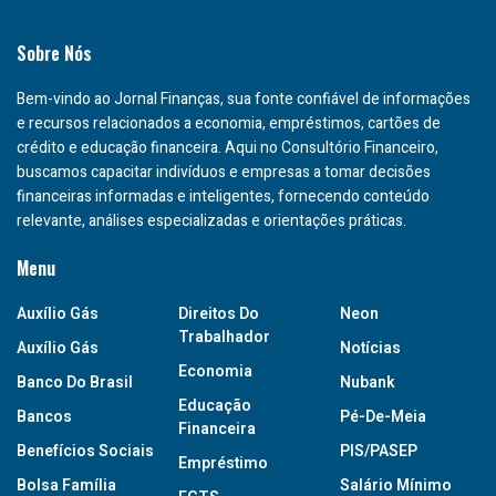
Sobre Nós
Bem-vindo ao Jornal Finanças, sua fonte confiável de informações
e recursos relacionados a economia, empréstimos, cartões de
crédito e educação financeira. Aqui no Consultório Financeiro,
buscamos capacitar indivíduos e empresas a tomar decisões
financeiras informadas e inteligentes, fornecendo conteúdo
relevante, análises especializadas e orientações práticas.
Menu
Auxílio Gás
Direitos Do
Neon
Trabalhador
Auxílio Gás
Notícias
Economia
Banco Do Brasil
Nubank
Educação
Bancos
Pé-De-Meia
Financeira
Benefícios Sociais
PIS/PASEP
Empréstimo
Bolsa Família
Salário Mínimo