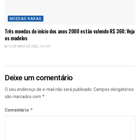
MOEDAS RARAS
Três moedas do início dos anos 2000 estão valendo R$ 360; Veja
os modelos
12 DE MAIO DE 2025, 16:12H
Deixe um comentário
O seu endereço de e-mail não será publicado.
Campos obrigatórios
são marcados com
*
Comentário
*