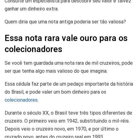
Consulte um especialista para descobrir seu valor e talvez
ganhar um dinheiro extra.
Quem diria que uma nota antiga poderia ser tão valiosa?
Essa nota rara vale ouro para os
colecionadores
Se você tem guardada uma nota rara de mil cruzeiros, pode
ser que tenha algo mais valioso do que imagina.
Essa cédula faz parte de um pedaço importante da história
do Brasil, e pode valer um bom dinheiro para os
colecionadores
.
Durante o século XX, o Brasil teve três tipos diferentes de
cruzeiro. O primeiro veio em 1942, substituindo o mil-réis.
Depois veio o cruzeiro novo, em 1970, e por último o
cruzado novo, antes do cruzeiro real em 1993.