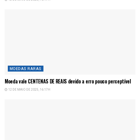
MOEDAS RARAS
Moeda vale CENTENAS DE REAIS devido a erro pouco perceptível
12 DE MAIO DE 2025, 16:17H