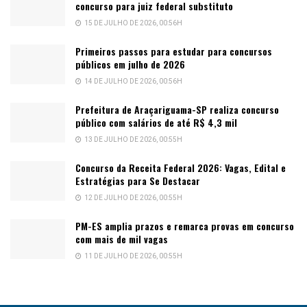
concurso para juiz federal substituto
15 DE JULHO DE 2026, 00:56H
Primeiros passos para estudar para concursos
públicos em julho de 2026
14 DE JULHO DE 2026, 00:56H
Prefeitura de Araçariguama-SP realiza concurso
público com salários de até R$ 4,3 mil
13 DE JULHO DE 2026, 00:55H
Concurso da Receita Federal 2026: Vagas, Edital e
Estratégias para Se Destacar
12 DE JULHO DE 2026, 00:55H
PM-ES amplia prazos e remarca provas em concurso
com mais de mil vagas
11 DE JULHO DE 2026, 00:55H