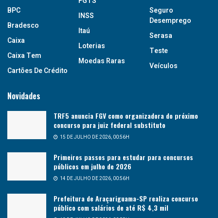
FGTS
BPC
Seguro
INSS
Desemprego
Bradesco
Itaú
Serasa
Caixa
Loterias
Teste
Caixa Tem
Moedas Raras
Veículos
Cartões De Crédito
Novidades
TRF5 anuncia FGV como organizadora do próximo
concurso para juiz federal substituto
15 DE JULHO DE 2026, 00:56H
Primeiros passos para estudar para concursos
públicos em julho de 2026
14 DE JULHO DE 2026, 00:56H
Prefeitura de Araçariguama-SP realiza concurso
público com salários de até R$ 4,3 mil