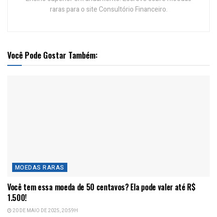
raras para o site Consultório Financeiro.
Você Pode Gostar Também:
MOEDAS RARAS
Você tem essa moeda de 50 centavos? Ela pode valer até R$
1.500!
20 DE MAIO DE 2025, 20:59H