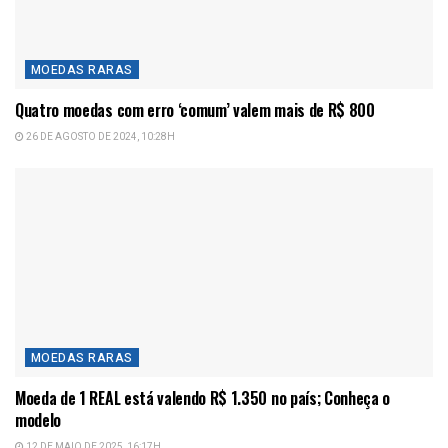
MOEDAS RARAS
Quatro moedas com erro ‘comum’ valem mais de R$ 800
26 DE AGOSTO DE 2024, 10:28H
MOEDAS RARAS
Moeda de 1 REAL está valendo R$ 1.350 no país; Conheça o
modelo
12 DE MAIO DE 2025, 16:17H