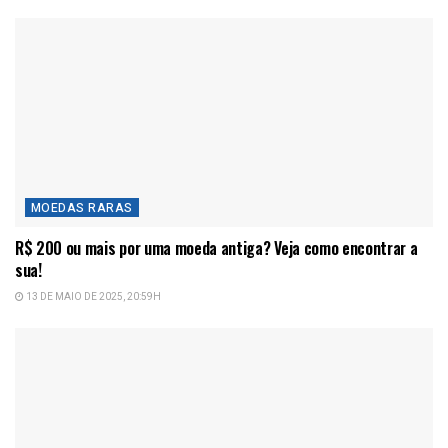
MOEDAS RARAS
R$ 200 ou mais por uma moeda antiga? Veja como encontrar a
sua!
13 DE MAIO DE 2025, 20:59H