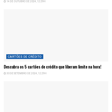
14 DE OUTUBRO DE 2024, 12:29H
CARTÕES DE CRÉDITO
Descubra os 5 cartões de crédito que liberam limite na hora!
30 DE SETEMBRO DE 2024, 12:29H