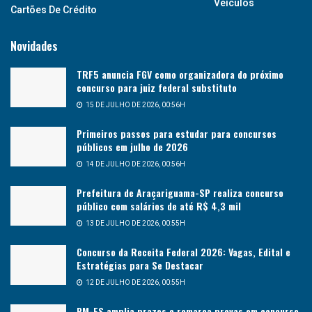
Veículos
Cartões De Crédito
Novidades
TRF5 anuncia FGV como organizadora do próximo
concurso para juiz federal substituto
15 DE JULHO DE 2026, 00:56H
Primeiros passos para estudar para concursos
públicos em julho de 2026
14 DE JULHO DE 2026, 00:56H
Prefeitura de Araçariguama-SP realiza concurso
público com salários de até R$ 4,3 mil
13 DE JULHO DE 2026, 00:55H
Concurso da Receita Federal 2026: Vagas, Edital e
Estratégias para Se Destacar
12 DE JULHO DE 2026, 00:55H
PM-ES amplia prazos e remarca provas em concurso