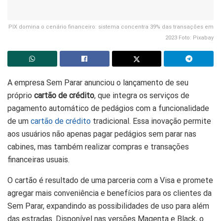
PIX domina o cenário financeiro: sistema concentra 39% das transações em
2023 Foto: Pixabay
A empresa Sem Parar anunciou o lançamento de seu
próprio
cartão de crédito
, que integra os serviços de
pagamento automático de pedágios com a funcionalidade
de um
cartão de crédito
tradicional. Essa inovação permite
aos usuários não apenas pagar pedágios sem parar nas
cabines, mas também realizar compras e transações
financeiras usuais.
O cartão é resultado de uma parceria com a Visa e promete
agregar mais conveniência e benefícios para os clientes da
Sem Parar, expandindo as possibilidades de uso para além
das estradas. Disponível nas versões Magenta e Black, o