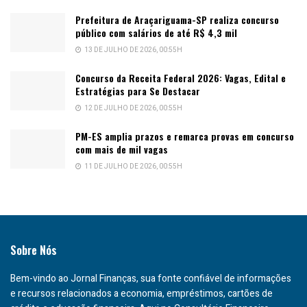
Prefeitura de Araçariguama-SP realiza concurso
público com salários de até R$ 4,3 mil
13 DE JULHO DE 2026, 00:55H
Concurso da Receita Federal 2026: Vagas, Edital e
Estratégias para Se Destacar
12 DE JULHO DE 2026, 00:55H
PM-ES amplia prazos e remarca provas em concurso
com mais de mil vagas
11 DE JULHO DE 2026, 00:55H
Sobre Nós
Bem-vindo ao Jornal Finanças, sua fonte confiável de informações
e recursos relacionados a economia, empréstimos, cartões de