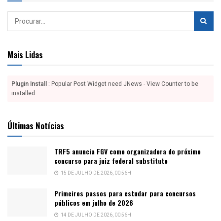
Mais Lidas
Plugin Install
: Popular Post Widget need JNews - View Counter to be
installed
Últimas Notícias
TRF5 anuncia FGV como organizadora do próximo
concurso para juiz federal substituto
15 DE JULHO DE 2026, 00:56H
Primeiros passos para estudar para concursos
públicos em julho de 2026
14 DE JULHO DE 2026, 00:56H