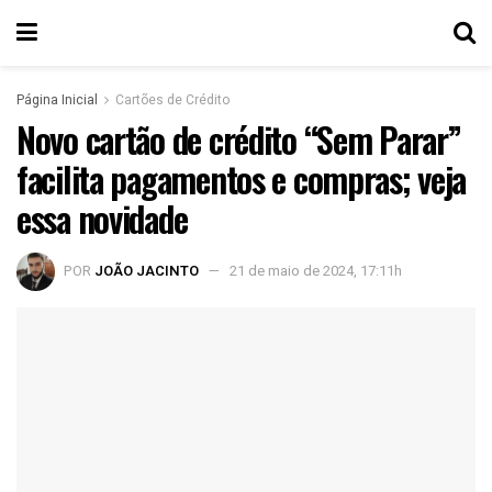
Página Inicial
Cartões de Crédito
Novo cartão de crédito “Sem Parar”
facilita pagamentos e compras; veja
essa novidade
POR
JOÃO JACINTO
21 de maio de 2024, 17:11h