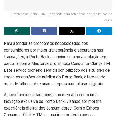
Empresa anuncia GRANDE novidade para seu cartão de crédito; confira
agora
Para atender às crescentes necessidades dos
consumidores por maior transparência e segurança nas
transações, a Porto Bank anunciou uma nova solução em
parceria com a Mastercard: o Ethoca Consumer Clarity TM.
Este serviço pioneiro será disponibilizado aos titulares de
todos os cartões de
crédito
do Porto Bank, oferecendo
mais detalhes sobre suas compras nas faturas digitais.
A nova funcionalidade chega ao mercado como uma
inovação exclusiva da Porto Bank, visando aprimorar a
experiência digital dos consumidores. Com o Ethoca
Consumer Clarity TM, os usuários poderão acessar