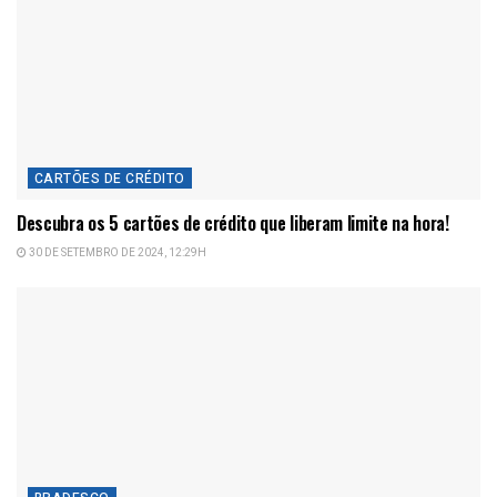
CARTÕES DE CRÉDITO
Descubra os 5 cartões de crédito que liberam limite na hora!
30 DE SETEMBRO DE 2024, 12:29H