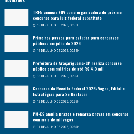
Novidades
TRF5 anuncia FGV como organizadora do próximo
concurso para juiz federal substituto
15 DE JULHO DE 2026, 00:56H
Primeiros passos para estudar para concursos
públicos em julho de 2026
14 DE JULHO DE 2026, 00:56H
Prefeitura de Araçariguama-SP realiza concurso
público com salários de até R$ 4,3 mil
13 DE JULHO DE 2026, 00:55H
Concurso da Receita Federal 2026: Vagas, Edital e
Estratégias para Se Destacar
12 DE JULHO DE 2026, 00:55H
PM-ES amplia prazos e remarca provas em concurso
com mais de mil vagas
11 DE JULHO DE 2026, 00:55H