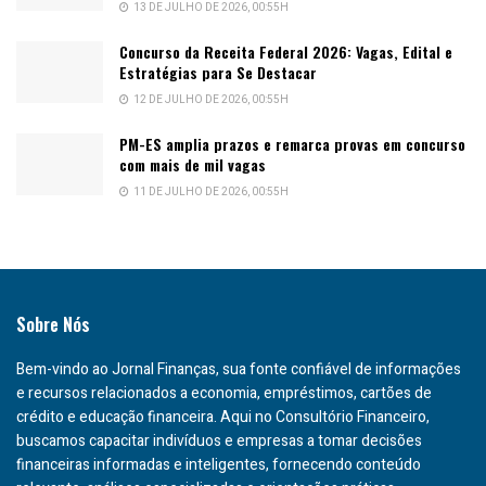
13 DE JULHO DE 2026, 00:55H
Concurso da Receita Federal 2026: Vagas, Edital e
Estratégias para Se Destacar
12 DE JULHO DE 2026, 00:55H
PM-ES amplia prazos e remarca provas em concurso
com mais de mil vagas
11 DE JULHO DE 2026, 00:55H
Sobre Nós
Bem-vindo ao Jornal Finanças, sua fonte confiável de informações
e recursos relacionados a economia, empréstimos, cartões de
crédito e educação financeira. Aqui no Consultório Financeiro,
buscamos capacitar indivíduos e empresas a tomar decisões
financeiras informadas e inteligentes, fornecendo conteúdo