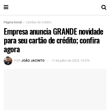
Página Inicial
Cartões de Crédito
Empresa anuncia GRANDE novidade
para seu cartão de crédito; confira
agora
POR
JOÃO JACINTO
17 de julho de 2024, 15:37h