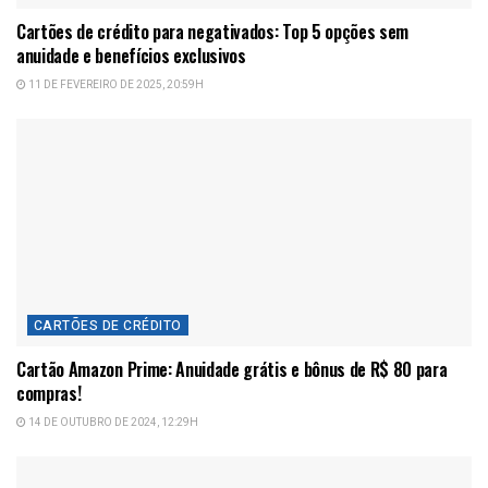
Cartões de crédito para negativados: Top 5 opções sem
anuidade e benefícios exclusivos
11 DE FEVEREIRO DE 2025, 20:59H
CARTÕES DE CRÉDITO
Cartão Amazon Prime: Anuidade grátis e bônus de R$ 80 para
compras!
14 DE OUTUBRO DE 2024, 12:29H