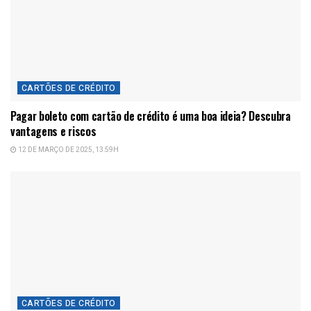
CARTÕES DE CRÉDITO
Pagar boleto com cartão de crédito é uma boa ideia? Descubra
vantagens e riscos
12 DE MARÇO DE 2025, 13:59H
CARTÕES DE CRÉDITO