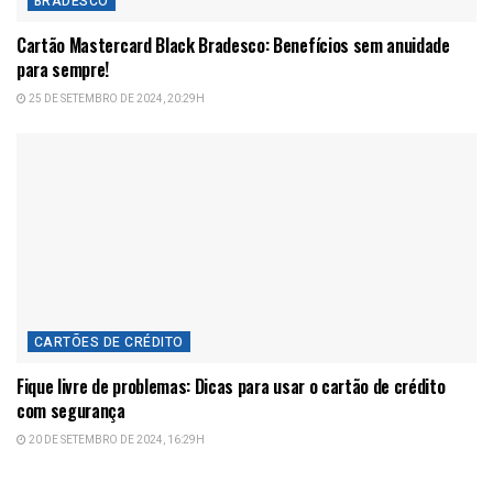
BRADESCO
Cartão Mastercard Black Bradesco: Benefícios sem anuidade
para sempre!
25 DE SETEMBRO DE 2024, 20:29H
CARTÕES DE CRÉDITO
Fique livre de problemas: Dicas para usar o cartão de crédito
com segurança
20 DE SETEMBRO DE 2024, 16:29H