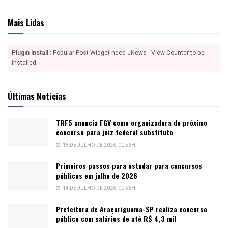
Mais Lidas
Plugin Install
: Popular Post Widget need JNews - View Counter to be
installed
Últimas Notícias
TRF5 anuncia FGV como organizadora do próximo
concurso para juiz federal substituto
15 DE JULHO DE 2026, 00:56H
Primeiros passos para estudar para concursos
públicos em julho de 2026
14 DE JULHO DE 2026, 00:56H
Prefeitura de Araçariguama-SP realiza concurso
público com salários de até R$ 4,3 mil